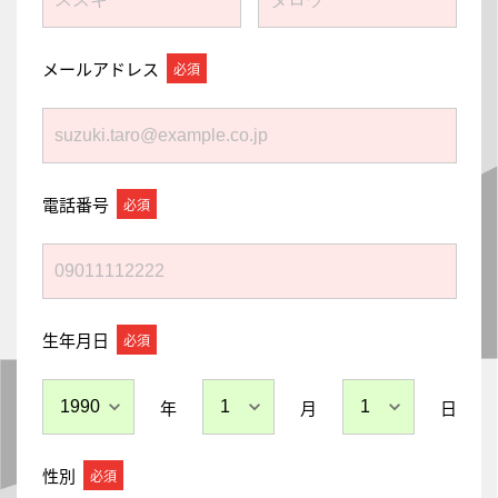
メールアドレス
電話番号
生年月日
年
月
日
性別