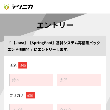
エントリー
「
【Java】【SpringBoot】基幹システム再構築バック
エンド側開発
」にエントリーします。
氏名
フリガナ