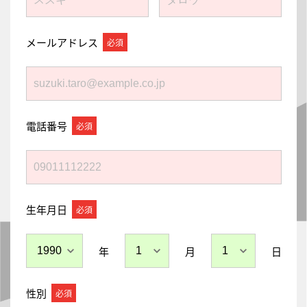
メールアドレス
電話番号
生年月日
年
月
日
性別