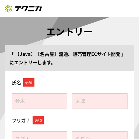
エントリー
「
【Java】【名古屋】流通、販売管理ECサイト開発
」
にエントリーします。
氏名
フリガナ