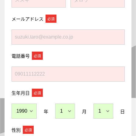
メールアドレス
電話番号
生年月日
年
月
日
性別