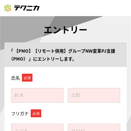
エントリー
「
【PMO】【リモート併用】グループNW変革PJ支援
（PMO）
」にエントリーします。
氏名
フリガナ