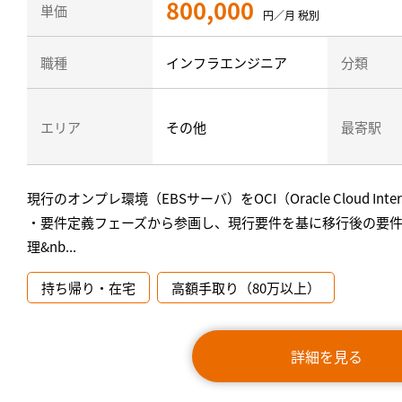
800,000
単価
円／月 税別
職種
インフラエンジニア
分類
エリア
その他
最寄駅
現行のオンプレ環境（EBSサーバ）をOCI（Oracle Cloud I
・要件定義フェーズから参画し、現行要件を基に移行後の要件
理&nb...
持ち帰り・在宅
高額手取り（80万以上）
詳細を見る