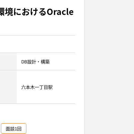
境におけるOracle
DB設計・構築
六本木一丁目駅
面談1回