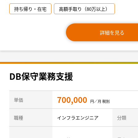
持ち帰り・在宅
高額手取り（80万以上）
詳細を見る
DB保守業務支援
700,000
単価
円／月 税別
職種
インフラエンジニア
分類