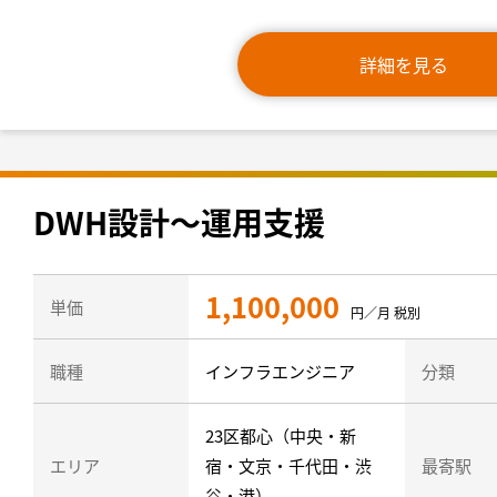
詳細を見る
DWH設計〜運用支援
1,100,000
単価
円／月 税別
職種
インフラエンジニア
分類
23区都心（中央・新
エリア
宿・文京・千代田・渋
最寄駅
谷・港）