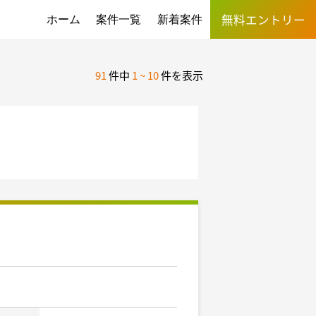
無料エントリー
ホーム
案件一覧
新着案件
91
件中
1
~
10
件を表示