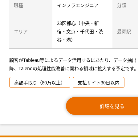
職種
インフラエンジニア
分類
23区都心（中央・新
エリア
宿・文京・千代田・渋
最寄駅
谷・港）
顧客がTableau等によるデータ活用するにあたり、データ抽
降、Talendの処理性能改善に関わる領域に拡大する予定です
高額手取り（80万以上）
支払サイト30日以内
詳細を見る