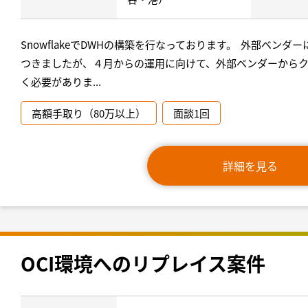
SnowflakeでDWHの構築を行なっております。 外部ベン
つきましたが、４月からの運用に向けて、外部ベンダーからク
く必要がありま...
高額手取り（80万以上）
面談1回
詳細を見る
OCI環境へのリプレイス案件