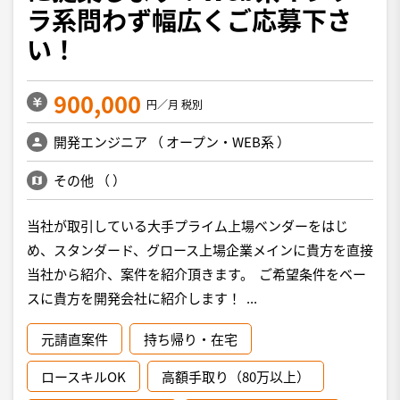
ラ系問わず幅広くご応募下さ
い！
900,000
円／月 税別
開発エンジニア
（
オープン・WEB系
）
その他
（
）
当社が取引している大手プライム上場ベンダーをはじ
め、スタンダード、グロース上場企業メインに貴方を直接
当社から紹介、案件を紹介頂きます。 ご希望条件をベー
スに貴方を開発会社に紹介します！ ...
元請直案件
持ち帰り・在宅
ロースキルOK
高額手取り（80万以上）