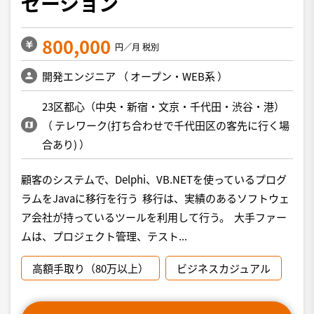
ゼーション
800,000
円／月 税別
開発エンジニア
（
オープン・WEB系
）
23区都心（中央・新宿・文京・千代田・渋谷・港）
（
テレワーク(打ち合わせで千代田区の客先に行く場
合あり)
）
顧客のシステムで、Delphi、VB.NETを使っているプログ
ラムをJavaに移行を行う 移行は、実績のあるソフトウェ
ア会社が持っているツールを利用して行う。 大手ファー
ムは、プロジェクト管理、テスト...
高額手取り（80万以上）
ビジネスカジュアル