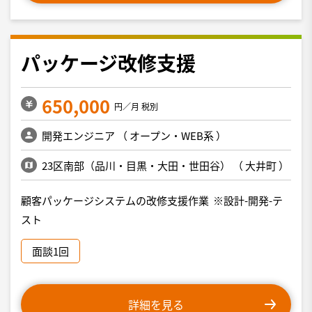
パッケージ改修支援
650,000
円／月 税別
開発エンジニア
（
オープン・WEB系
）
23区南部（品川・目黒・大田・世田谷）
（
大井町
）
顧客パッケージシステムの改修支援作業 ※設計-開発-テ
スト
面談1回
詳細を見る