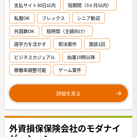
支払サイト30日以内
短期間（3ヶ月以内）
私服OK
フレックス
シニア歓迎
外国籍OK
短時間（主婦向け）
語学力を活かす
即決案件
面談1回
ビジネスカジュアル
始業10時以降
稼働率調整可能
ゲーム案件
詳細を見る
外資損保保険会社のモダナイ