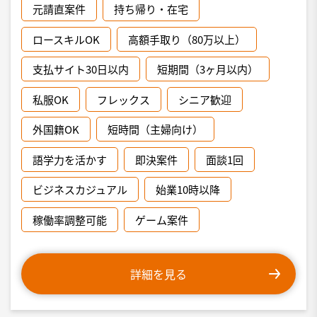
元請直案件
持ち帰り・在宅
ロースキルOK
高額手取り（80万以上）
支払サイト30日以内
短期間（3ヶ月以内）
私服OK
フレックス
シニア歓迎
外国籍OK
短時間（主婦向け）
語学力を活かす
即決案件
面談1回
ビジネスカジュアル
始業10時以降
稼働率調整可能
ゲーム案件
詳細を見る