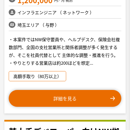
円／月 税別
インフラエンジニア
（
ネットワーク
）
埼玉エリア
（
与野
）
・本案件ではNW保守要員や、ヘルプデスク、保険会社複
数部門、全国の支社営業所と関係者調整が多く発生する
が、そこを社員代替として 主体的な調整・推進を行う。
・やりとりする営業店は約200ほどを想定...
高額手取り（80万以上）
詳細を見る