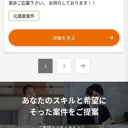
是非ご応募下さい。 お待ちしております！！
元請直案件
詳細を見る
1
2
あなたのスキルと希望に
そった案件をご提案
ご希望とスキルをもとに、