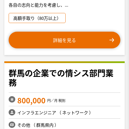
各自の志向と能力を考慮し、...
高額手取り（80万以上）
詳細を見る
群馬の企業での情シス部門業
務
800,000
円／月 税別
インフラエンジニア
（
ネットワーク
）
その他
（
群馬県内
）