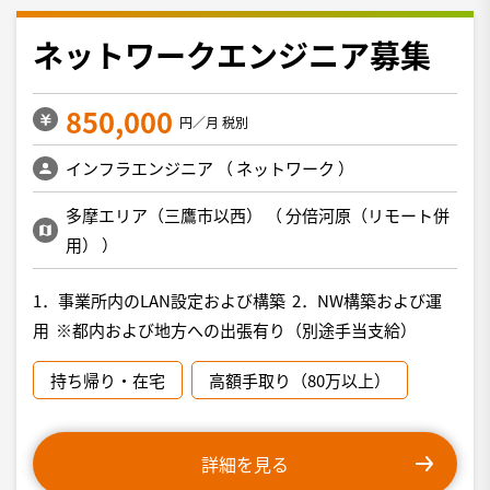
ネットワークエンジニア募集
850,000
円／月 税別
インフラエンジニア
（
ネットワーク
）
多摩エリア（三鷹市以西）
（
分倍河原（リモート併
用）
）
1．事業所内のLAN設定および構築 2．NW構築および運
用 ※都内および地方への出張有り（別途手当支給）
持ち帰り・在宅
高額手取り（80万以上）
詳細を見る