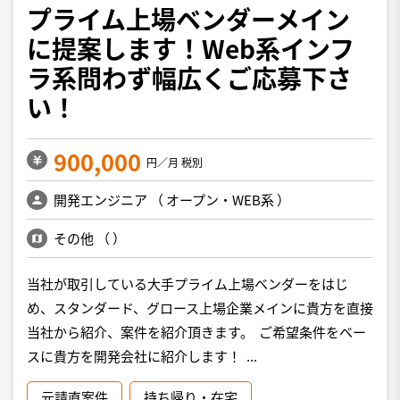
プライム上場ベンダーメイン
に提案します！Web系インフ
ラ系問わず幅広くご応募下さ
い！
900,000
円／月 税別
開発エンジニア
（
オープン・WEB系
）
その他
（
）
当社が取引している大手プライム上場ベンダーをはじ
め、スタンダード、グロース上場企業メインに貴方を直接
当社から紹介、案件を紹介頂きます。 ご希望条件をベー
スに貴方を開発会社に紹介します！ ...
元請直案件
持ち帰り・在宅