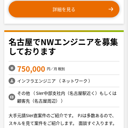
詳細を見る
名古屋でNWエンジニアを募集
しております
750,000
円／月 税別
インフラエンジニア
（
ネットワーク
）
その他
（
SIer中部支社内（名古屋駅近く）もしくは
顧客先（名古屋周辺）
）
大手元請SIer直案件のご紹介です。 PJは多数あるので、
スキルを見て案件をご紹介します。 面談すぐ入ります。