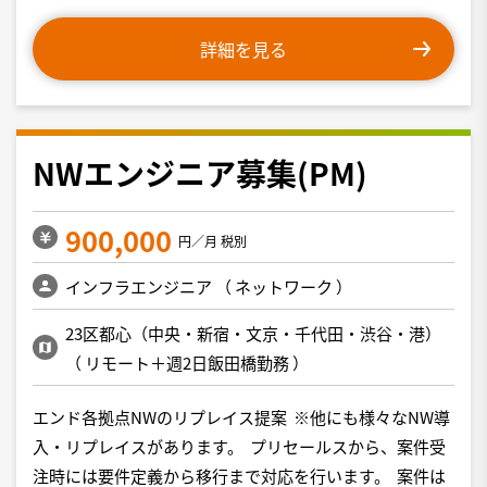
詳細を見る
NWエンジニア募集(PM)
900,000
円／月 税別
インフラエンジニア
（
ネットワーク
）
23区都心（中央・新宿・文京・千代田・渋谷・港）
（
リモート＋週2日飯田橋勤務
）
エンド各拠点NWのリプレイス提案 ※他にも様々なNW導
入・リプレイスがあります。 プリセールスから、案件受
注時には要件定義から移行まで対応を行います。 案件は