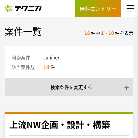
無料エントリー
案件一覧
18
件中
1
~
10
件を表示
検索条件
Juniper
18
該当案件数
件
検索条件を変更する
上流NW企画・設計・構築