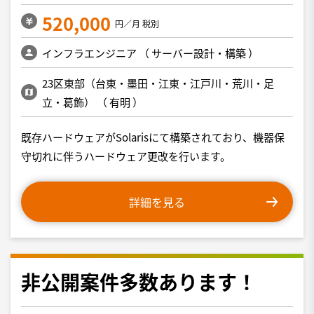
520,000
円／月 税別
インフラエンジニア
（
サーバー設計・構築
）
23区東部（台東・墨田・江東・江戸川・荒川・足
立・葛飾）
（
有明
）
既存ハードウェアがSolarisにて構築されており、機器保
守切れに伴うハードウェア更改を行います。
詳細を見る
非公開案件多数あります！