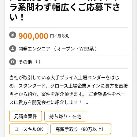
ラ系問わず幅広くご応募下さ
い！
900,000
円／月 税別
開発エンジニア
（
オープン・WEB系
）
その他
（
）
当社が取引している大手プライム上場ベンダーをはじ
め、スタンダード、グロース上場企業メインに貴方を直接
当社から紹介、案件を紹介頂きます。 ご希望条件をベー
スに貴方を開発会社に紹介します！ ...
元請直案件
持ち帰り・在宅
ロースキルOK
高額手取り（80万以上）