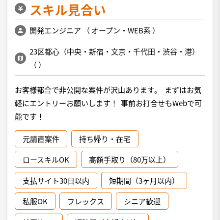
スキル見合い
開発エンジニア
（
オープン・WEB系
）
23区都心（中央・新宿・文京・千代田・渋谷・港）
（
）
お客様都合で非公開な案件が沢山あります。 まずはお気
軽にエントリーお願いします！ 事前お打合せもWebで可
能です！
元請直案件
持ち帰り・在宅
ロースキルOK
高額手取り（80万以上）
支払サイト30日以内
短期間（3ヶ月以内）
私服OK
フレックス
シニア歓迎