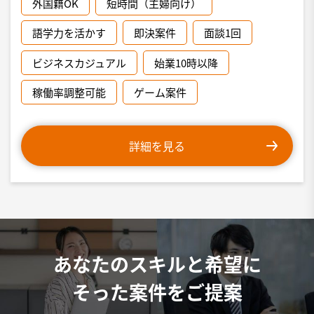
外国籍OK
短時間（主婦向け）
語学力を活かす
即決案件
面談1回
ビジネスカジュアル
始業10時以降
稼働率調整可能
ゲーム案件
詳細を見る
あなたのスキルと希望に
そった案件をご提案