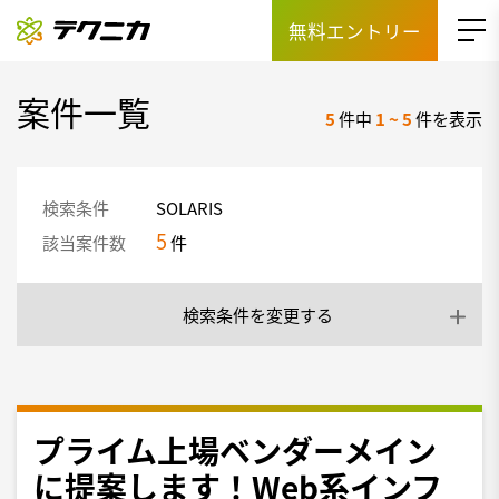
無料エントリー
案件一覧
5
件中
1
~
5
件を表示
検索条件
SOLARIS
5
該当案件数
件
検索条件を変更する
プライム上場ベンダーメイン
に提案します！Web系インフ