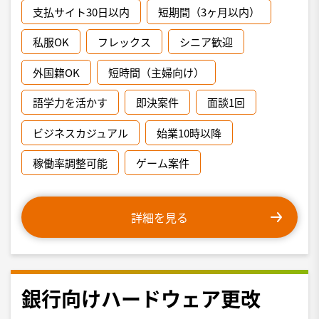
支払サイト30日以内
短期間（3ヶ月以内）
私服OK
フレックス
シニア歓迎
外国籍OK
短時間（主婦向け）
語学力を活かす
即決案件
面談1回
ビジネスカジュアル
始業10時以降
稼働率調整可能
ゲーム案件
詳細を見る
銀行向けハードウェア更改