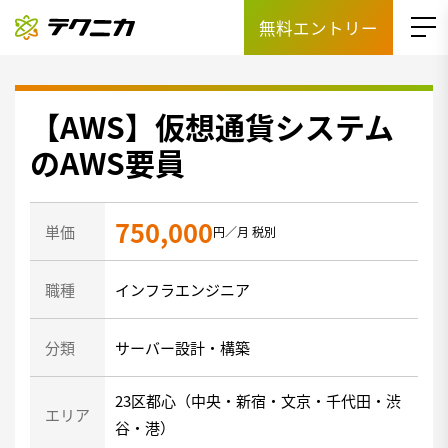
無料エントリー
【AWS】仮想通貨システム
のAWS要員
750,000
単価
円／月 税別
職種
インフラエンジニア
分類
サーバー設計・構築
23区都心（中央・新宿・文京・千代田・渋
エリア
谷・港）