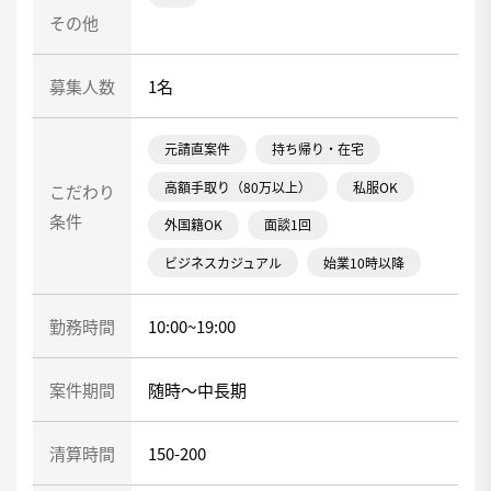
その他
募集人数
1名
元請直案件
持ち帰り・在宅
高額手取り（80万以上）
私服OK
こだわり
条件
外国籍OK
面談1回
ビジネスカジュアル
始業10時以降
勤務時間
10:00~19:00
案件期間
随時～中長期
清算時間
150-200