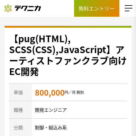
無料エントリー
【pug(HTML),
SCSS(CSS),JavaScript】ア
ーティストファンクラブ向け
EC開発
800,000
単価
円／月 税別
職種
開発エンジニア
分類
制御・組込み系