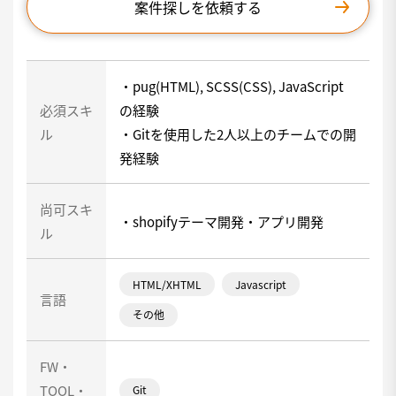
案件探しを依頼する
・pug(HTML), SCSS(CSS), JavaScript
必須スキ
の経験
ル
・Gitを使用した2人以上のチームでの開
発経験
尚可スキ
・shopifyテーマ開発・アプリ開発
ル
HTML/XHTML
Javascript
言語
その他
FW・
TOOL・
Git