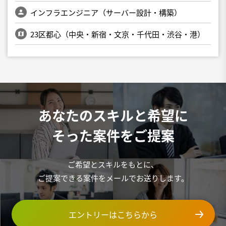
インフラエンジニア（サーバー設計・構築）
23区都心（中央・新宿・文京・千代田・渋谷・港）
あなたのスキルと希望に
そった案件をご提案
ご希望とスキルをもとに、
ご提案できる案件をメールでお送りします。
エントリーはこちらから