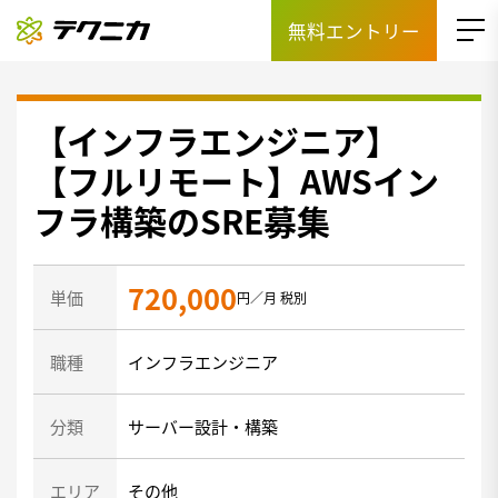
無料エントリー
【インフラエンジニア】
【フルリモート】AWSイン
フラ構築のSRE募集
720,000
単価
円／月 税別
職種
インフラエンジニア
分類
サーバー設計・構築
エリア
その他