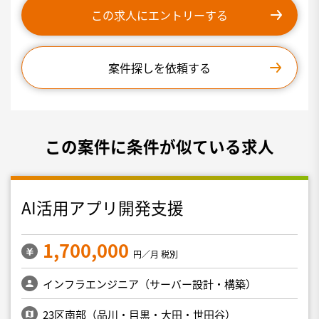
この求人にエントリーする
案件探しを依頼する
この案件に条件が似ている求人
AI活用アプリ開発支援
1,700,000
円／月 税別
インフラエンジニア（サーバー設計・構築）
23区南部（品川・目黒・大田・世田谷）