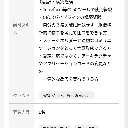
の設計・構築経験
・Terraform等のIaCツールの使用経験
・CI/CDパイプラインの構築経験
尚可スキ
・自分の業務領域に固執せず、組織横
ル
断的に物事を考えて仕事をできる方
・ステークホルダーと適切なコミュニ
ケーションをとって合意形成できる方
・暫定対応ではなく、アーキテクチャ
やアプリケーションコードの変更など
の
本質的な改善を実行できる方
クラウド
AWS（Amazon Web Sevices）
募集人数
1名