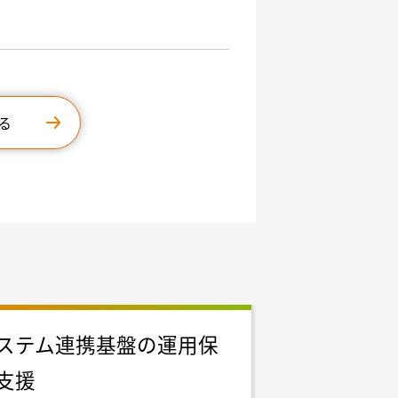
る
ステム連携基盤の運用保
AWS設計業
支援
1,200,0