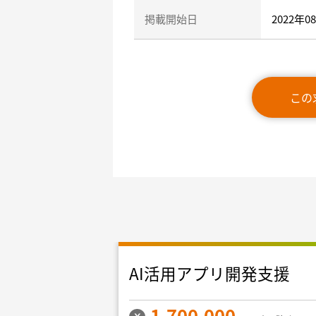
掲載開始日
2022年0
この
AI活用アプリ開発支援
1,700,000