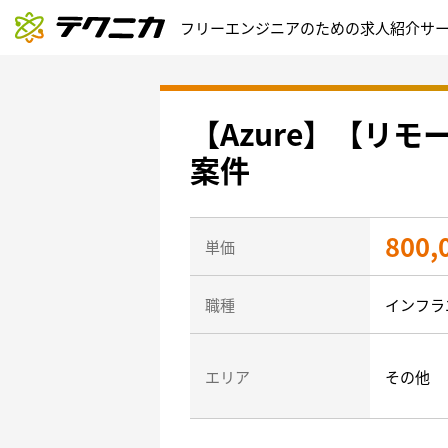
フリーエンジニアのための求人紹介サ
【Azure】【リモ
案件
800,
単価
職種
インフラ
エリア
その他