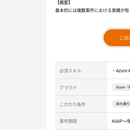
【概要】
基本的には複数案件における実績が有
この
必須スキル
・Azure 
クラウド
Azure（M
こだわり条件
持ち帰り
案件期間
ASAP