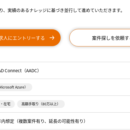
り、実績のあるナレッジに基づき並行して進めていただきます。
求人にエントリーする
案件探しを依頼す
AD Connect（AADC）
icrosoft Azure）
・在宅
高額手取り（80万以上）
～年内想定（複数案件有り、延長の可能性有り）