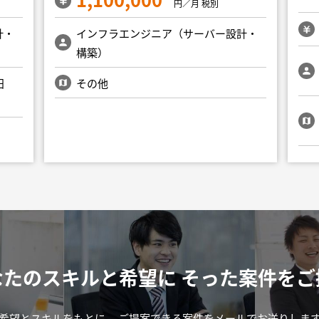
円／月 税別
計・
インフラエンジニア（サーバー設計・
構築）
田
その他
なたのスキルと希望に
そった案件をご
希望とスキルをもとに、
ご提案できる案件をメールでお送りしま