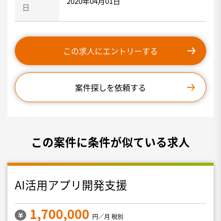
2020年04月01日
日
この求人にエントリーする
案件探しを依頼する
この案件に条件が似ている求人
AI活用アプリ開発支援
1,700,000
円／月 税別