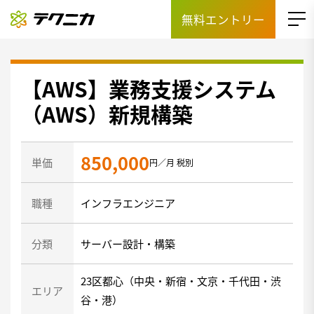
無料エントリー
【AWS】業務支援システム
（AWS）新規構築
850,000
単価
円／月 税別
職種
インフラエンジニア
分類
サーバー設計・構築
23区都心（中央・新宿・文京・千代田・渋
エリア
谷・港）