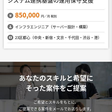
850,000
円／月 税別
インフラエンジニア（サーバー設計・構築）
23区都心（中央・新宿・文京・千代田・渋谷・港）
あなたのスキルと希望に
そった案件をご提案
ご希望とスキルをもとに、
ご提案できる案件をメールでお送りします。