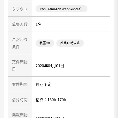
クラウド
AWS（Amazon Web Sevices）
募集人数
1名
こだわり
私服OK
始業10時以降
条件
案件開始
2020年04月01日
日
案件期間
長期予定
清算時間
精算：130h-170h
掲載開始