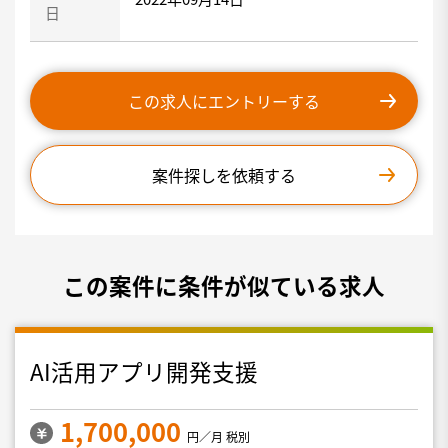
日
この求人にエントリーする
案件探しを依頼する
この案件に条件が似ている求人
AI活用アプリ開発支援
1,700,000
円／月 税別