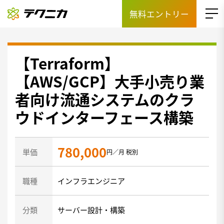
無料エントリー
【Terraform】
【AWS/GCP】大手小売り業
者向け流通システムのクラ
ウドインターフェース構築
780,000
単価
円／月 税別
職種
インフラエンジニア
分類
サーバー設計・構築