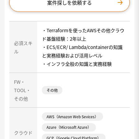
案件探しを依頼する
・Terraformを使ったAWSその他クラウ
ド基盤経験：2年以上
必須スキ
・ECS/ECR/ Lambda/containerの知識
ル
と実務経験および活用レベル
・インフラ全般の知識と実務経験
FW・
TOOL・
その他
その他
AWS（Amazon Web Sevices）
Azure（Microsoft Azure）
クラウド
GCP（Google Cloud Platform）