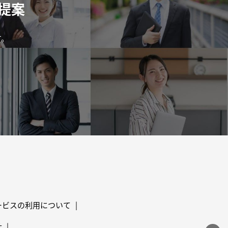
提案
す。
ービスの利用について
社