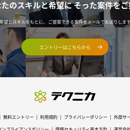
なたのスキルと希望に
そった案件をご
希望とスキルをもとに、
ご提案できる案件をメールでお送りしま
エントリーはこちらから
無料エントリー
利用規約
プライバシーポリシー
外部サ
コンプライアンスポリシー
情報セキュリティ基本方針
運営会