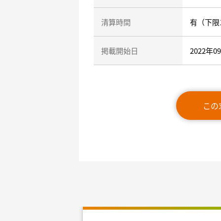
清算時間
有（下限1
掲載開始日
2022年0
この