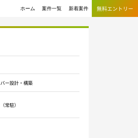
無料エントリー
ホーム
案件一覧
新着案件
ーバー設計・構築
洲（常駐）