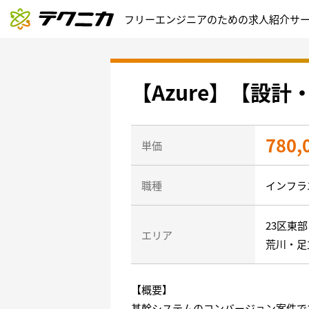
フリーエンジニアのための求人紹介サ
【Azure】【設計
780,
単価
職種
インフラ
23区東
エリア
荒川・足
【概要】
基幹システムのコンバージョン案件で