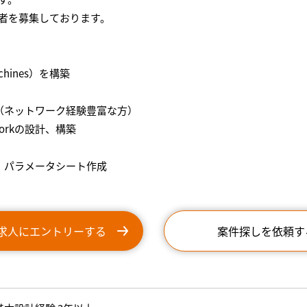
者を募集しております。
Machines）を構築
築（ネットワーク経験豊富な方）
Networkの設計、構築
書、パラメータシート作成
求人にエントリーする
案件探しを依頼す