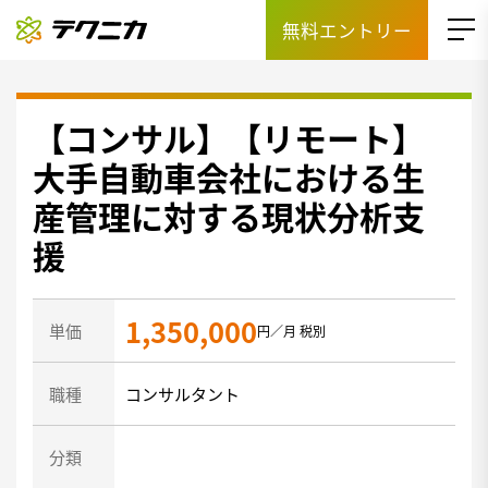
無料エントリー
【コンサル】【リモート】
大手自動車会社における生
産管理に対する現状分析支
援
1,350,000
単価
円／月 税別
職種
コンサルタント
分類