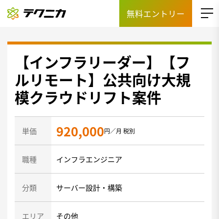
無料エントリー
【インフラリーダー】【フ
ルリモート】公共向け大規
模クラウドリフト案件
920,000
単価
円／月 税別
職種
インフラエンジニア
分類
サーバー設計・構築
エリア
その他