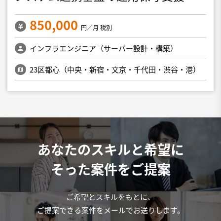
850,000
円／月 税別
インフラエンジニア（サーバー設計・構築）
23区都心（中央・新宿・文京・千代田・渋谷・港）
あなたのスキルと希望に
そった案件をご提案
ご希望とスキルをもとに、
ご提案できる案件をメールでお送りします。