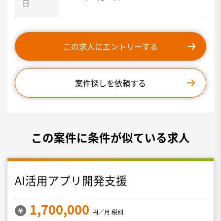
日
この求人にエントリーする
案件探しを依頼する
この案件に条件が似ている求人
AI活用アプリ開発支援
1,700,000
円／月 税別