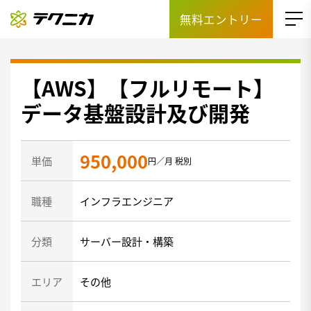
無料エントリー
【AWS】【フルリモート】
データ基盤設計及び開発
950,000
単価
円／月 税別
職種
インフラエンジニア
分類
サーバー設計・構築
エリア
その他