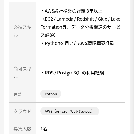
・AWS設計構築の経験 3年以上
（EC2 / Lambda / Redshift / Glue / Lake
必須スキ
Formation等、データ分析関連のサービ
ル
ス必須）
・Pythonを用いたAWS環境構築経験
尚可スキ
・RDS / PostgreSQLの利用経験
ル
言語
Python
クラウド
AWS（Amazon Web Sevices）
募集人数
1名