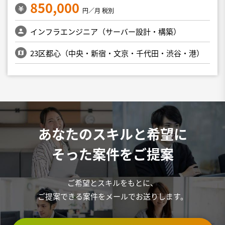
850,000
円／月 税別
インフラエンジニア（サーバー設計・構築）
23区都心（中央・新宿・文京・千代田・渋谷・港）
あなたのスキルと希望に
そった案件をご提案
ご希望とスキルをもとに、
ご提案できる案件をメールでお送りします。