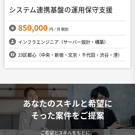
システム連携基盤の運用保守支援
850,000
円／月 税別
インフラエンジニア（サーバー設計・構築）
23区都心（中央・新宿・文京・千代田・渋谷・港）
あなたのスキルと希望に
そった案件をご提案
ご希望とスキルをもとに、