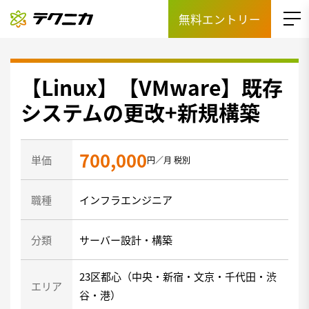
無料エントリー
【Linux】【VMware】既存
システムの更改+新規構築
700,000
単価
円／月 税別
職種
インフラエンジニア
分類
サーバー設計・構築
23区都心（中央・新宿・文京・千代田・渋
エリア
谷・港）