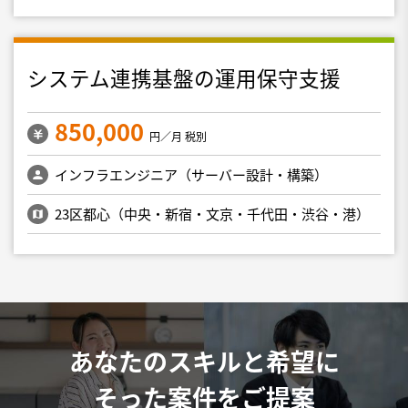
システム連携基盤の運用保守支援
850,000
円／月 税別
インフラエンジニア（サーバー設計・構築）
23区都心（中央・新宿・文京・千代田・渋谷・港）
あなたのスキルと希望に
そった案件をご提案