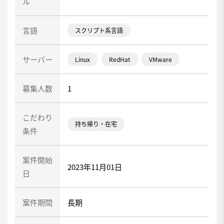
ル
言語
スクリプト系言語
サーバー
Linux
RedHat
VMware
募集人数
1
こだわり
持ち帰り・在宅
条件
案件開始
2023年11月01日
日
案件期間
長期