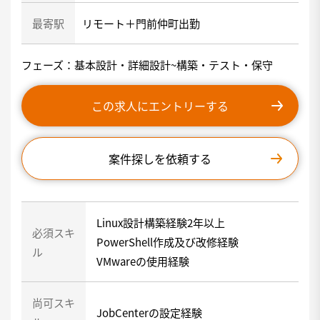
最寄駅
リモート＋門前仲町出勤
フェーズ：基本設計・詳細設計~構築・テスト・保守
この求人にエントリーする
案件探しを依頼する
Linux設計構築経験2年以上
必須スキ
PowerShell作成及び改修経験
ル
VMwareの使用経験
尚可スキ
JobCenterの設定経験