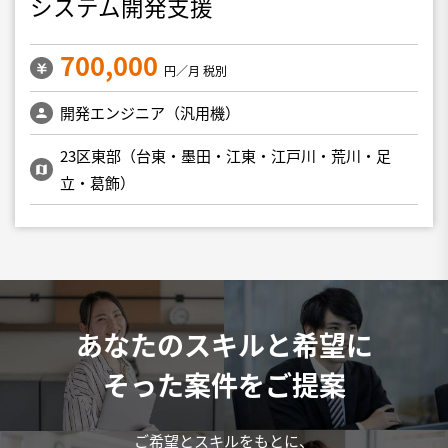
システム開発支援
700,000
円／月 税別
開発エンジニア（汎用機）
23区東部（台東・墨田・江東・江戸川・荒川・足
立・葛飾）
あなたのスキルと希望に
そった案件をご提案
ご希望とスキルをもとに、