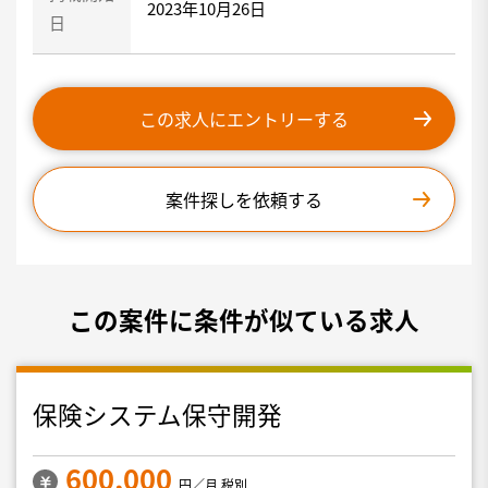
2023年10月26日
日
この求人にエントリーする
案件探しを依頼する
この案件に条件が似ている求人
保険システム保守開発
600,000
円／月 税別