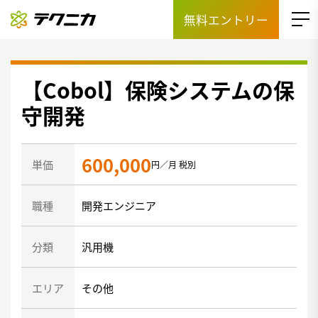
無料エントリー
【Cobol】保険システムの保
守開発
600,000
単価
円／月 税別
職種
開発エンジニア
分類
汎用機
エリア
その他