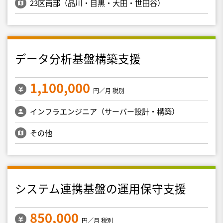
23区南部（品川・目黒・大田・世田谷）
データ分析基盤構築支援
1,100,000
円／月 税別
インフラエンジニア（サーバー設計・構築）
その他
システム連携基盤の運用保守支援
850,000
円／月 税別