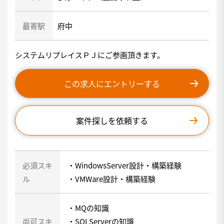
最寄駅
府中
システムリプレイスＰＪにご参画頂きます。
この求人にエントリーする
案件探しを依頼する
必須スキ
・WindowsServer設計・構築経験
ル
・VMWare設計・構築経験
・MQの知識
尚可スキ
・SQLServerの知識