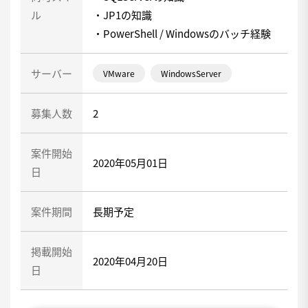
ル
・JP1の知識
・PowerShell / Windowsのバッチ経験
サーバー
VMware
WindowsServer
募集人数
2
案件開始
2020年05月01日
日
案件期間
長期予定
掲載開始
2020年04月20日
日