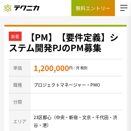
無料エントリー
【PM】【要件定義】シ
ステム開発PJのPM募集
1,200,000
単価
円／月 税別
職種
プロジェクトマネージャー・PMO
分類
23区都心（中央・新宿・文京・千代田・渋
エリア
谷・港）