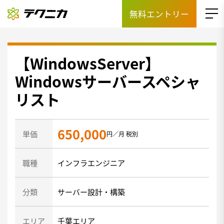
無料エントリー
【WindowsServer】
Windowsサーバースペシャ
リスト
650,000
単価
円／月 税別
職種
インフラエンジニア
分類
サーバー設計・構築
エリア
千葉エリア