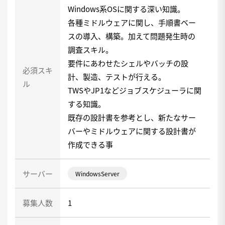
Windows系OSに関する深い知識。
各種ミドルウェアに関し、手順書ベー
スの導入、構築。加えて問題発生時の
調査スキル。
要件にあわせたシェルやバッチの設
必須スキ
計、製造、テストが行える。
ル
TWSやJP1などジョブスケジューラに関
する知識。
既存の設計書を参考とし、新たなサー
バーやミドルウェアに関する設計書が
作成できる事
サーバー
WindowsServer
募集人数
1