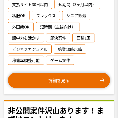
支払サイト30日以内
短期間（3ヶ月以内）
私服OK
フレックス
シニア歓迎
外国籍OK
短時間（主婦向け）
語学力を活かす
即決案件
面談1回
ビジネスカジュアル
始業10時以降
稼働率調整可能
ゲーム案件
詳細を見る
非公開案件沢山あります！ま