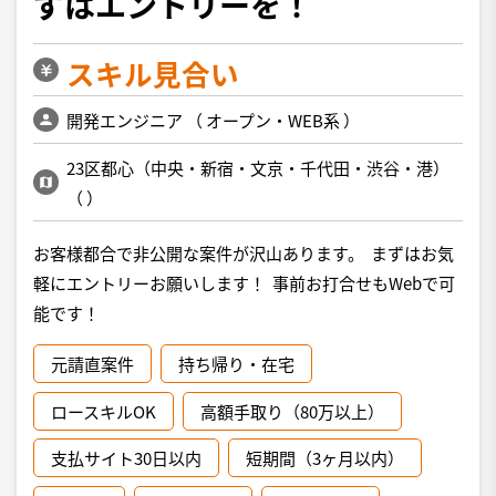
ずはエントリーを！
スキル見合い
開発エンジニア
（
オープン・WEB系
）
23区都心（中央・新宿・文京・千代田・渋谷・港）
（
）
お客様都合で非公開な案件が沢山あります。 まずはお気
軽にエントリーお願いします！ 事前お打合せもWebで可
能です！
元請直案件
持ち帰り・在宅
ロースキルOK
高額手取り（80万以上）
支払サイト30日以内
短期間（3ヶ月以内）