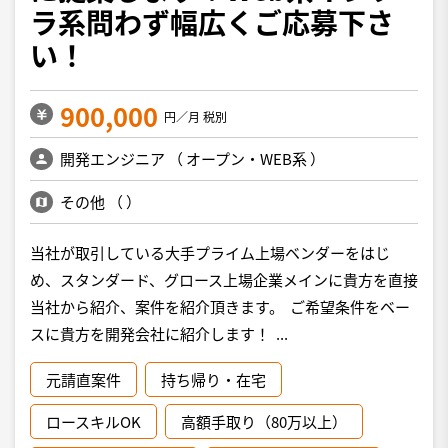
ラ系問わず幅広くご応募下さ
い！
900,000
円／月 税別
開発エンジニア
（
オープン・WEB系
）
その他
（
）
当社が取引している大手プライム上場ベンダーをはじ
め、スタンダード、グロース上場企業メインに貴方を直接
当社から紹介、案件を紹介頂きます。 ご希望条件をベー
スに貴方を開発会社に紹介します！ ...
元請直案件
持ち帰り・在宅
ロースキルOK
高額手取り（80万以上）