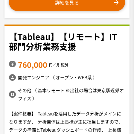
詳細を見る
【Tableau】【リモート】IT
部門分析業務支援
760,000
円／月 税別
開発エンジニア
（
オープン・WEB系
）
その他
（
基本リモート ※出社の場合は東京駅近郊オ
フィス
）
【案件概要】 Tableauを活用したデータ分析がメインに
なりますが、 分析自体は上長様が主に担当しますので、
データの準備とTableauダッシュボードの作成、 上長様