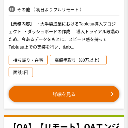
その他
（
初日よりフルリモート
）
【業務内容】 ・大手製造業におけるTableau導入プロジ
ェクト ・ダッシュボードの作成 導入トライアル段階の
ため、今あるデータをもとに、スピード感を持って
Tabluau上での実装を行い、&nb...
持ち帰り・在宅
高額手取り（80万以上）
面談1回
詳細を見る
【QA】【リモート】QAエンジ