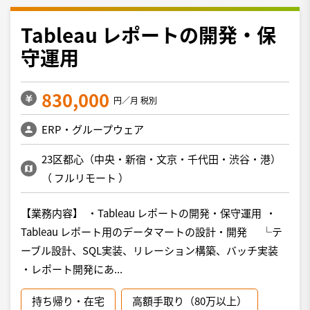
Tableau レポートの開発・保
守運用
830,000
円／月 税別
ERP・グループウェア
23区都心（中央・新宿・文京・千代田・渋谷・港）
（
フルリモート
）
【業務内容】 ・Tableau レポートの開発・保守運用 ・
Tableau レポート用のデータマートの設計・開発 └テ
ーブル設計、SQL実装、リレーション構築、バッチ実装
・レポート開発にあ...
持ち帰り・在宅
高額手取り（80万以上）