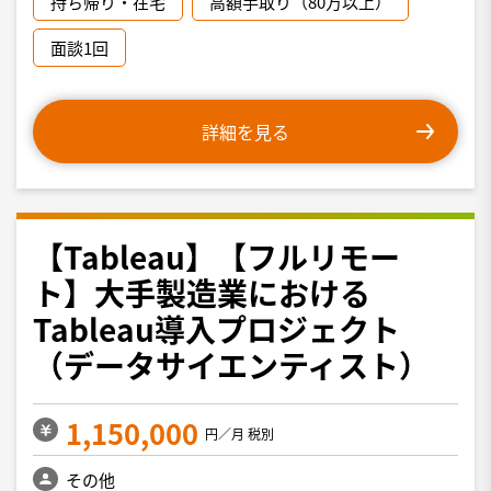
持ち帰り・在宅
高額手取り（80万以上）
面談1回
詳細を見る
【Tableau】【フルリモー
ト】大手製造業における
Tableau導入プロジェクト
（データサイエンティスト）
1,150,000
円／月 税別
その他