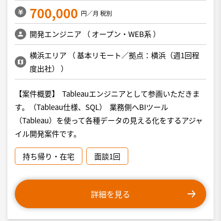
700,000
円／月 税別
開発エンジニア
（
オープン・WEB系
）
横浜エリア
（
基本リモート／拠点：横浜（週1回程
度出社）
）
【案件概要】 Tableauエンジニアとして参画いただきま
す。（Tableau仕様、SQL） 業務側へBIツール
（Tableau）を使って各種データの見える化をするアジャ
イル開発案件です。
持ち帰り・在宅
面談1回
詳細を見る