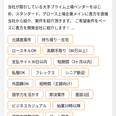
当社が取引している大手プライム上場ベンダーをはじ
め、スタンダード、グロース上場企業メインに貴方を直接
当社から紹介、案件を紹介頂きます。 ご希望条件をベー
スに貴方を開発会社に紹介します！ ...
元請直案件
持ち帰り・在宅
ロースキルOK
高額手取り（80万以上）
支払サイト30日以内
短期間（3ヶ月以内）
私服OK
フレックス
シニア歓迎
外国籍OK
短時間（主婦向け）
語学力を活かす
即決案件
面談1回
ビジネスカジュアル
始業10時以降