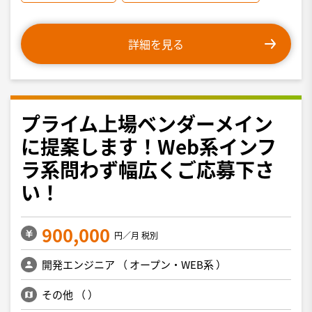
詳細を見る
プライム上場ベンダーメイン
に提案します！Web系インフ
ラ系問わず幅広くご応募下さ
い！
900,000
円／月 税別
開発エンジニア
（
オープン・WEB系
）
その他
（
）