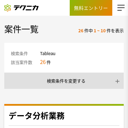
無料エントリー
案件一覧
26
件中
1
~
10
件を表示
検索条件
Tableau
26
該当案件数
件
検索条件を変更する
データ分析業務