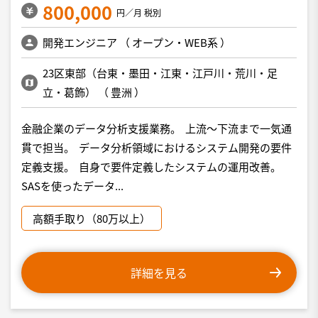
800,000
円／月 税別
開発エンジニア
（
オープン・WEB系
）
23区東部（台東・墨田・江東・江戸川・荒川・足
立・葛飾）
（
豊洲
）
金融企業のデータ分析支援業務。 上流～下流まで一気通
貫で担当。 データ分析領域におけるシステム開発の要件
定義支援。 自身で要件定義したシステムの運用改善。
SASを使ったデータ...
高額手取り（80万以上）
詳細を見る