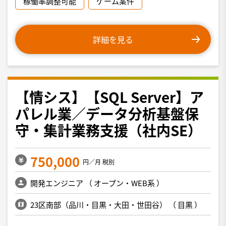
稼働率調整可能
ゲーム案件
詳細を見る
【情シス】【SQL Server】ア
パレル業／データ分析基盤保
守・集計業務支援（社内SE）
750,000
円／月 税別
開発エンジニア
（
オープン・WEB系
）
23区南部（品川・目黒・大田・世田谷）
（
目黒
）