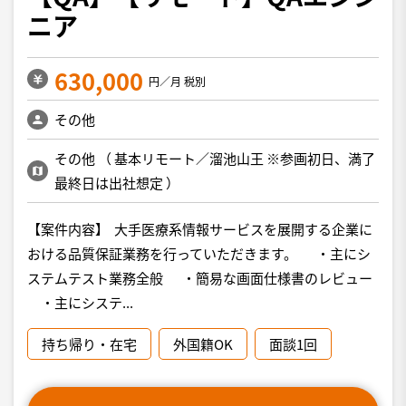
ニア
630,000
円／月 税別
その他
その他
（
基本リモート／溜池山王 ※参画初日、満了
最終日は出社想定
）
【案件内容】 大手医療系情報サービスを展開する企業に
おける品質保証業務を行っていただきます。 ・主にシ
ステムテスト業務全般 ・簡易な画面仕様書のレビュー
・主にシステ...
持ち帰り・在宅
外国籍OK
面談1回