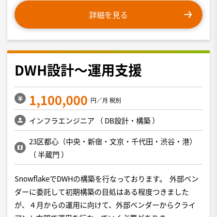
詳細を見る
DWH設計〜運用支援
1,100,000
円／月 税別
インフラエンジニア
（
DB設計・構築
）
23区都心（中央・新宿・文京・千代田・渋谷・港）
（
半蔵門
）
SnowflakeでDWHの構築を行なっております。 外部ベン
ダーに委託して初期構築の目処はある程度つきました
が、４月からの運用に向けて、外部ベンダーからクライ