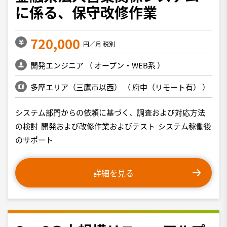
に係る、保守改修作業
720,000
円／月 税別
開発エンジニア
（
オープン・WEB系
）
多摩エリア（三鷹市以西）
（
府中（リモート有）
）
システム部門からの依頼に基づく、調査および対応方法
の検討 開発および改修作業およびテスト システム稼働後
のサポート
詳細を見る