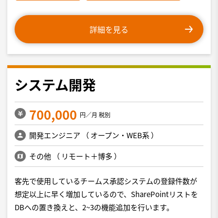
詳細を見る
システム開発
700,000
円／月 税別
開発エンジニア
（
オープン・WEB系
）
その他
（
リモート＋博多
）
客先で使用しているチームス承認システムの登録件数が
想定以上に早く増加しているので、SharePointリストを
DBへの置き換えと、2~3の機能追加を行います。