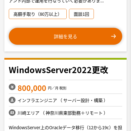
アント内部で運用を行なっていく必要がありま...
高額手取り（80万以上）
面談1回
詳細を見る
WindowsServer2022更改
800,000
円／月 税別
インフラエンジニア
（
サーバー設計・構築
）
川崎エリア
（
神奈川県東部勤務＋リモート
）
WindowsServer上のOracleデータ移行（12から19c）を担