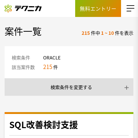
無料エントリー
案件一覧
215
件中
1
~
10
件を表示
検索条件
ORACLE
215
該当案件数
件
検索条件を変更する
SQL改善検討支援