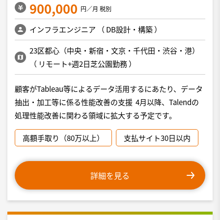
900,000
円／月 税別
インフラエンジニア
（
DB設計・構築
）
23区都心（中央・新宿・文京・千代田・渋谷・港）
（
リモート+週2日芝公園勤務
）
顧客がTableau等によるデータ活用するにあたり、データ
抽出・加工等に係る性能改善の支援 4月以降、Talendの
処理性能改善に関わる領域に拡大する予定です。
高額手取り（80万以上）
支払サイト30日以内
詳細を見る