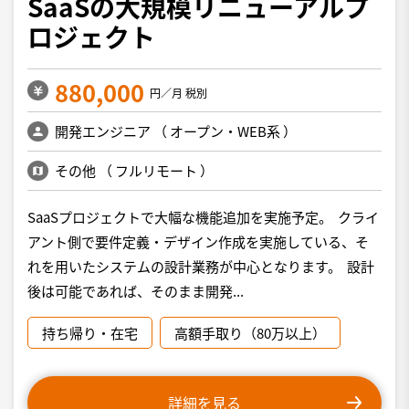
SaaSの大規模リニューアルプ
ロジェクト
880,000
円／月 税別
開発エンジニア
（
オープン・WEB系
）
その他
（
フルリモート
）
SaaSプロジェクトで大幅な機能追加を実施予定。 クライ
アント側で要件定義・デザイン作成を実施している、そ
れを用いたシステムの設計業務が中心となります。 設計
後は可能であれば、そのまま開発...
持ち帰り・在宅
高額手取り（80万以上）
詳細を見る