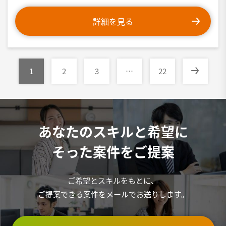
詳細を見る
1
2
3
…
22
あなたのスキルと希望に
そった案件をご提案
ご希望とスキルをもとに、
ご提案できる案件をメールでお送りします。