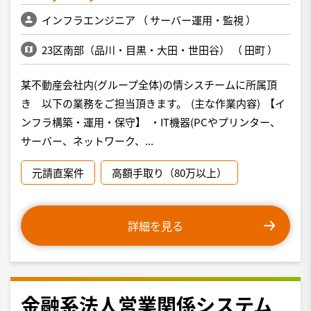
インフラエンジニア
（
サーバー運用・監視
）
23区南部（品川・目黒・大田・世田谷）
（
田町
）
某不動産会社内(グループ全体)の情シスチームに所属頂
き 以下の業務をご担当頂きます。 (主な作業内容) 【イ
ンフラ構築・運用・保守】 ・IT機器(PCやプリンター、
サーバー、ネットワーク、...
元請直案件
高額手取り（80万以上）
詳細を見る
金融系法人営業関係システム