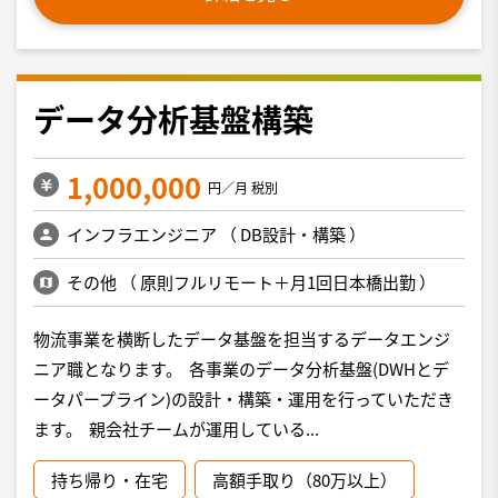
データ分析基盤構築
1,000,000
円／月 税別
インフラエンジニア
（
DB設計・構築
）
その他
（
原則フルリモート＋月1回日本橋出勤
）
物流事業を横断したデータ基盤を担当するデータエンジ
ニア職となります。 各事業のデータ分析基盤(DWHとデ
ータパープライン)の設計・構築・運用を行っていただき
ます。 親会社チームが運用している...
持ち帰り・在宅
高額手取り（80万以上）