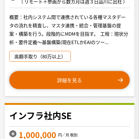
（
リモート＋参画から数カ月は週３日品川に出社
）
概要：社内システム間で連携されている各種マスタデー
タの流れを精査し、マスタ連携・統合・管理基盤の提
案・構築を行う。段階的にMDMを目指す。 工程：現状分
析・要件定義～基盤構築(現在ETLかEAIのツー...
高額手取り（80万以上）
詳細を見る
インフラ社内SE
1,000,000
円／月 税別