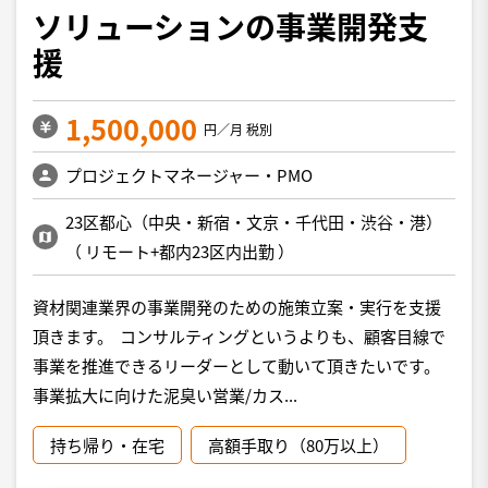
ソリューションの事業開発支
援
1,500,000
円／月 税別
プロジェクトマネージャー・PMO
23区都心（中央・新宿・文京・千代田・渋谷・港）
（
リモート+都内23区内出勤
）
資材関連業界の事業開発のための施策立案・実行を支援
頂きます。 コンサルティングというよりも、顧客目線で
事業を推進できるリーダーとして動いて頂きたいです。
事業拡大に向けた泥臭い営業/カス...
持ち帰り・在宅
高額手取り（80万以上）