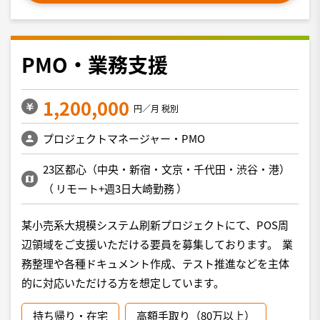
PMO・業務支援
1,200,000
円／月 税別
プロジェクトマネージャー・PMO
23区都心（中央・新宿・文京・千代田・渋谷・港）
（
リモート+週3日大崎勤務
）
某小売系大規模システム刷新プロジェクトにて、POS周
辺領域をご支援いただける要員を募集しております。 業
務整理や各種ドキュメント作成、テスト推進などを主体
的に対応いただける方を想定しています。
持ち帰り・在宅
高額手取り（80万以上）