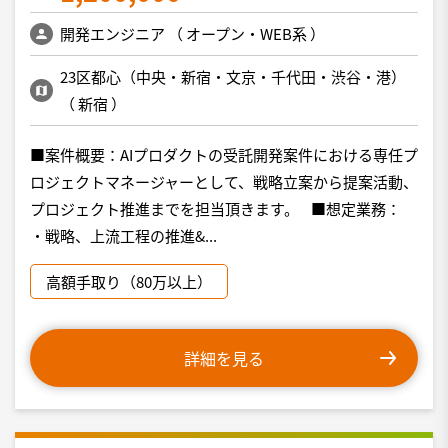
開発エンジニア
（
オープン・WEB系
）
23区都心（中央・新宿・文京・千代田・渋谷・港）
（
新宿
）
■案件概要：AIプロダクトの受託開発案件における専任プ
ロジェクトマネージャーとして、戦略立案から提案活動、
プロジェクト推進までを担当頂きます。 ■想定業務：
・戦略、上流工程の推進&...
高額手取り（80万以上）
詳細を見る