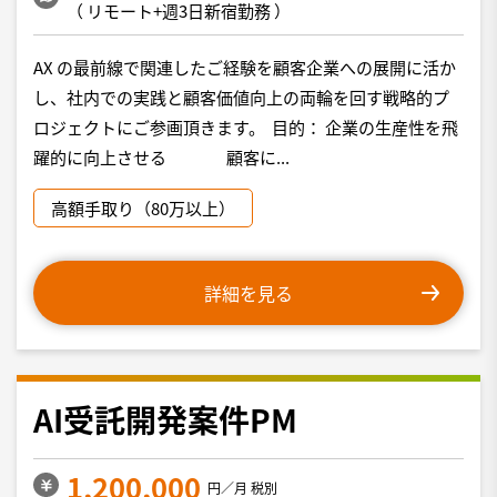
（
リモート+週3日新宿勤務
）
AX の最前線で関連したご経験を顧客企業への展開に活か
し、社内での実践と顧客価値向上の両輪を回す戦略的プ
ロジェクトにご参画頂きます。 目的： 企業の生産性を飛
躍的に向上させる 顧客に...
高額手取り（80万以上）
詳細を見る
AI受託開発案件PM
1,200,000
円／月 税別