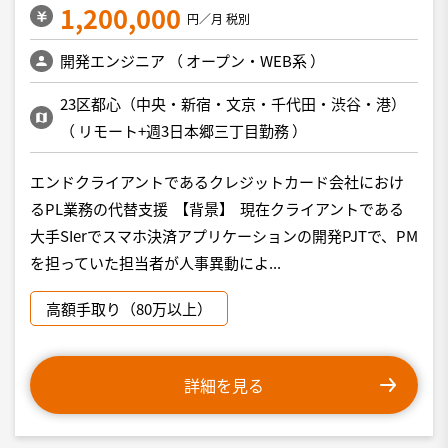
1,200,000
円／月 税別
開発エンジニア
（
オープン・WEB系
）
23区都心（中央・新宿・文京・千代田・渋谷・港）
（
リモート+週3日本郷三丁目勤務
）
エンドクライアントであるクレジットカード会社におけ
るPL業務の代替支援 【背景】 現在クライアントである
大手SIerでスマホ決済アプリケーションの開発PJTで、PM
を担っていた担当者が人事異動によ...
高額手取り（80万以上）
詳細を見る