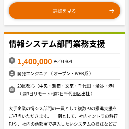
詳細を見る
情報システム部門業務支援
1,400,000
円／月 税別
開発エンジニア
（
オープン・WEB系
）
23区都心（中央・新宿・文京・千代田・渋谷・港）
（
週3日リモート+週2日千代田区出社
）
大手企業の情シス部門の一員として複数PJの推進支援を
ご担当いただきます。 一例として、社内イントラの移行
PJや、社内の他部署で導入したいシステムの検証などご