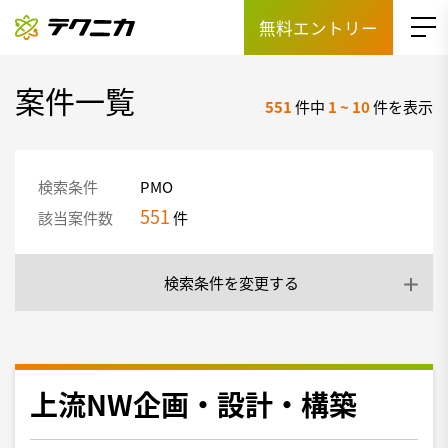
無料エントリー
案件一覧
551
件中
1
~
10
件を表示
検索条件
PMO
551
該当案件数
件
検索条件を変更する
上流NW企画・設計・構築