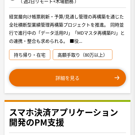
（
週2日リモート+木場勤務
）
経営層向け帳票刷新・予算/見通し管理の再構築を通じた
全社横断型業績管理再構築プロジェクトを推進。 同時並
行で進行中の「データ活用PJ」「MDマスタ再構築PJ」と
の連携・整合も求められる。 ■役...
持ち帰り・在宅
高額手取り（80万以上）
詳細を見る
スマホ決済アプリケーション
開発のPM支援