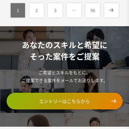
1
2
3
…
56
あなたのスキルと希望に
そった案件をご提案
ご希望とスキルをもとに、
ご提案できる案件をメールでお送りします。
エントリーはこちらから