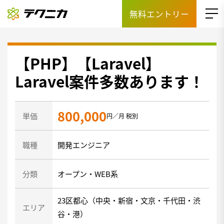
無料エントリー
【PHP】【Laravel】
Laravel案件多数あります！
800,000
単価
円／月 税別
職種
開発エンジニア
分類
オープン・WEB系
23区都心（中央・新宿・文京・千代田・渋
エリア
谷・港）