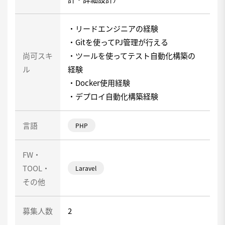
・リードエンジニアの経験
・Gitを使ってPJ管理が行える
尚可スキ
・ツールを使ってテスト自動化構築の
ル
経験
・Docker使用経験
・デプロイ自動化構築経験
言語
PHP
FW・
TOOL・
Laravel
その他
募集人数
2