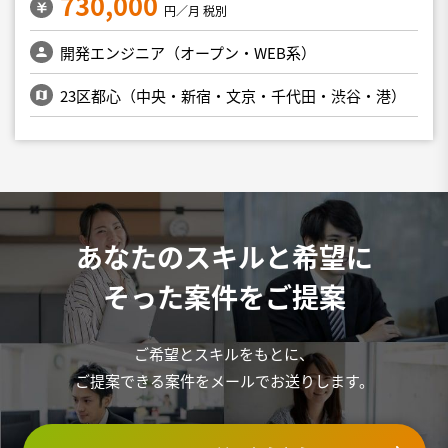
730,000
円／月 税別
開発エンジニア（オープン・WEB系）
23区都心（中央・新宿・文京・千代田・渋谷・港）
あなたのスキルと希望に
そった案件をご提案
ご希望とスキルをもとに、
ご提案できる案件をメールでお送りします。