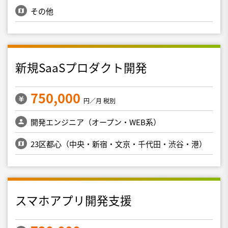
その他
新規SaaSプロダクト開発
750,000
円／月 税別
開発エンジニア（オープン・WEB系）
23区都心（中央・新宿・文京・千代田・渋谷・港）
スマホアプリ開発支援