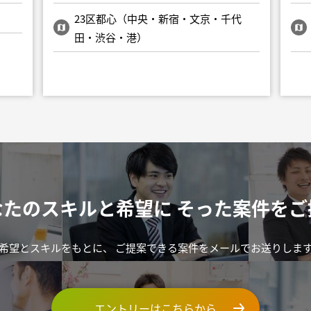
23区都心（中央・新宿・文京・千代
田・渋谷・港）
なたのスキルと希望に
そった案件をご
希望とスキルをもとに、
ご提案できる案件をメールでお送りしま
エントリーはこちらから