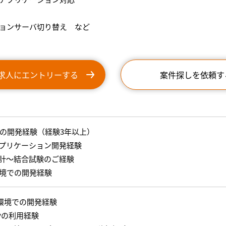
ケーションサーバ切り替え など
求人にエントリーする
案件探しを依頼す
aでの開発経験（経験3年以上）
アプリケーション開発経験
計〜結合試験のご経験
環境での開発経験
s環境での開発経験
Flyの利用経験