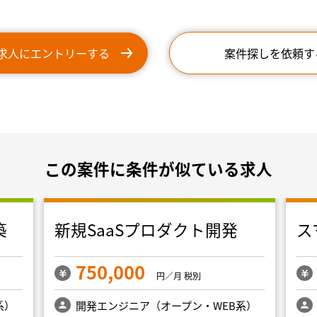
求人にエントリーする
案件探しを依頼す
この案件に条件が似ている求人
築
新規SaaSプロダクト開発
ス
750,000
円／月 税別
系）
開発エンジニア（オープン・WEB系）