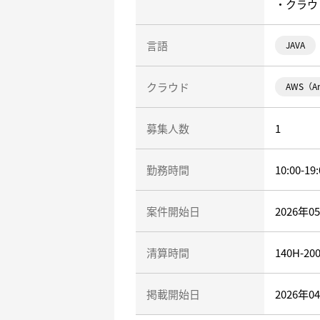
・クラウ
言語
JAVA
クラウド
AWS（Am
募集人数
1
勤務時間
10:00-19:
案件開始日
2026年0
清算時間
140H-20
掲載開始日
2026年0