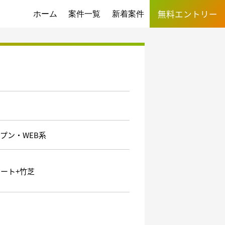
無料エントリー
ホーム
案件一覧
新着案件
プン・WEB系
ート+竹芝