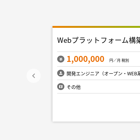
リプレイス
Webプラットフォーム構
1,000,000
円／月 税別
円／月 税別
ープン・WEB系）
開発エンジニア（オープン・WEB
新宿・文京・千代
その他