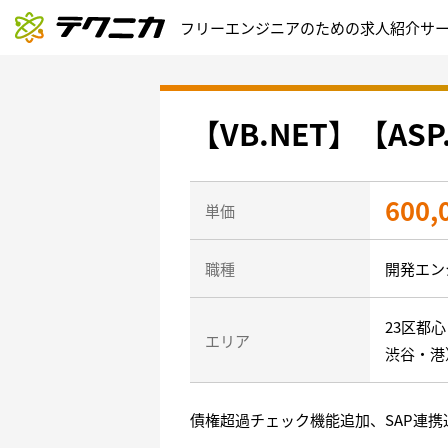
フリーエンジニアのための求人紹介サ
【VB.NET】【A
600,
単価
職種
開発エン
23区都
エリア
渋谷・港
債権超過チェック機能追加、SAP連携