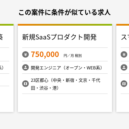
この案件に条件が似ている求人
築
新規SaaSプロダクト開発
ス
750,000
円／月 税別
系）
開発エンジニア（オープン・WEB系）
23区都心（中央・新宿・文京・千代
田・渋谷・港）