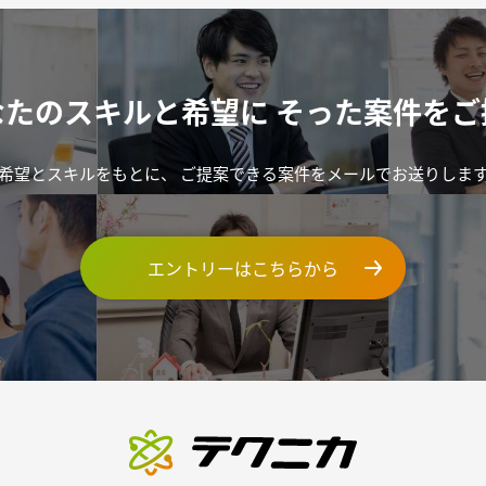
なたのスキルと希望に
そった案件をご
希望とスキルをもとに、
ご提案できる案件をメールでお送りしま
エントリーはこちらから