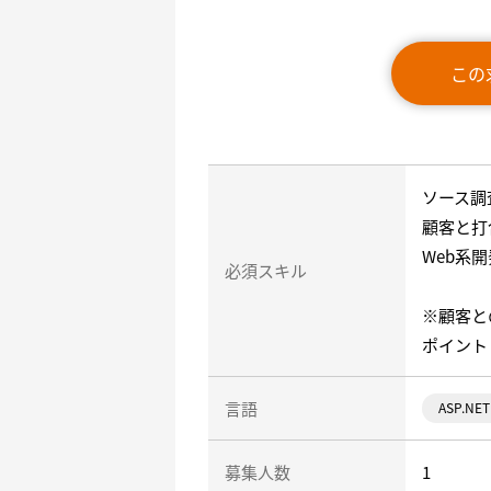
この
ソース調
顧客と打
Web系開
必須スキル
※顧客と
ポイント
言語
ASP.NET
募集人数
1