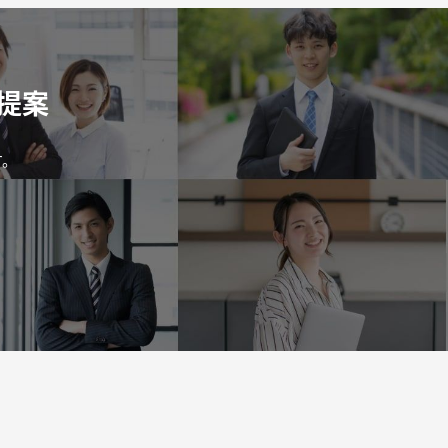
提案
す。