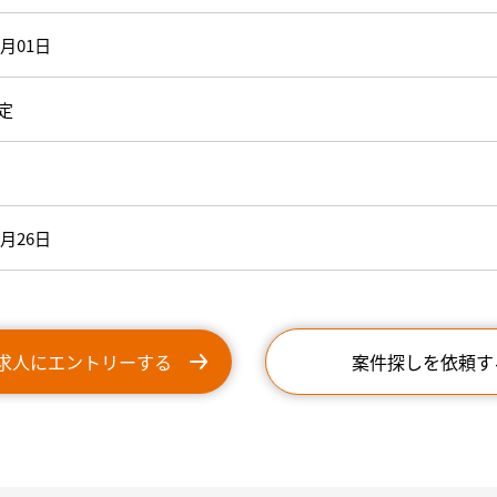
9月01日
定
8月26日
求人にエントリーする
案件探しを依頼す