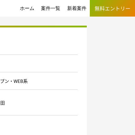
無料エントリー
ホーム
案件一覧
新着案件
プン・WEB系
反田