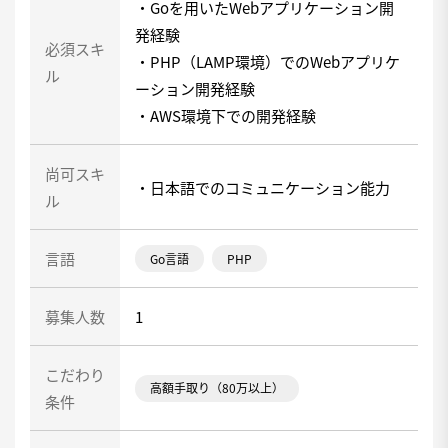
・Goを用いたWebアプリケーション開
発経験
必須スキ
・PHP（LAMP環境）でのWebアプリケ
ル
ーション開発経験
・AWS環境下での開発経験
尚可スキ
・日本語でのコミュニケーション能力
ル
言語
Go言語
PHP
募集人数
1
こだわり
高額手取り（80万以上）
条件