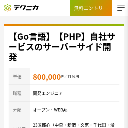
無料エントリー
【Go言語】【PHP】自社サ
ービスのサーバーサイド開
発
800,000
単価
円／月 税別
職種
開発エンジニア
分類
オープン・WEB系
23区都心（中央・新宿・文京・千代田・渋