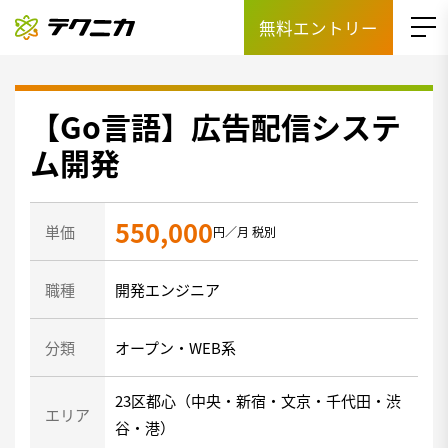
無料エントリー
【Go言語】広告配信システ
ム開発
550,000
単価
円／月 税別
職種
開発エンジニア
分類
オープン・WEB系
23区都心（中央・新宿・文京・千代田・渋
エリア
谷・港）