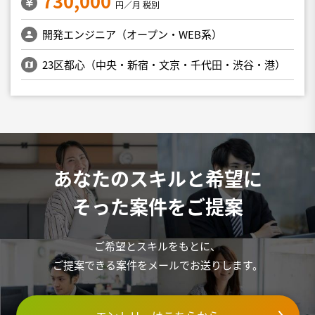
730,000
円／月 税別
開発エンジニア（オープン・WEB系）
23区都心（中央・新宿・文京・千代田・渋谷・港）
あなたのスキルと希望に
そった案件をご提案
ご希望とスキルをもとに、
ご提案できる案件をメールでお送りします。