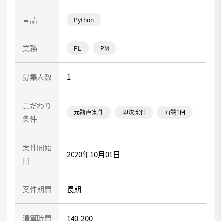
言語
Python
業務
PL
PM
募集人数
1
こだわり
元請直案件
即決案件
面談1回
条件
案件開始
2020年10月01日
日
案件期間
長期
清算時間
140-200