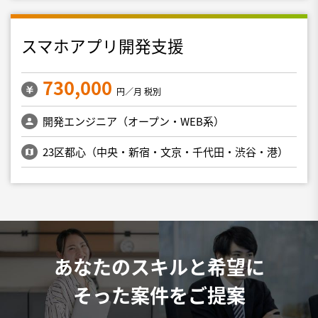
スマホアプリ開発支援
730,000
円／月 税別
開発エンジニア（オープン・WEB系）
23区都心（中央・新宿・文京・千代田・渋谷・港）
あなたのスキルと希望に
そった案件をご提案