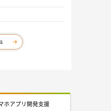
る
マホアプリ開発支援
フルスタッ