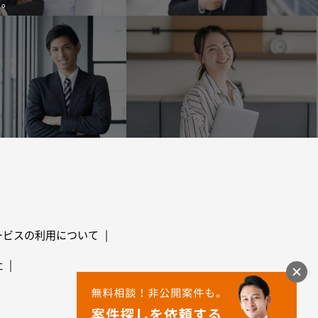
す。
ービスの利用について
社