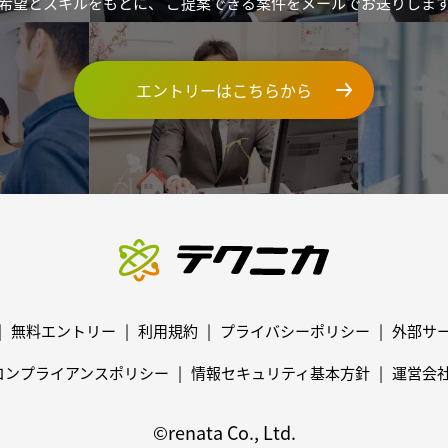
希望とスキルをもとに、
ご提案できる案件をメールでお送りしま
エントリーはこちらから
無料エントリー
利用規約
プライバシーポリシー
外部サ
コンプライアンスポリシー
情報セキュリティ基本方針
運営会
©renata Co., Ltd.