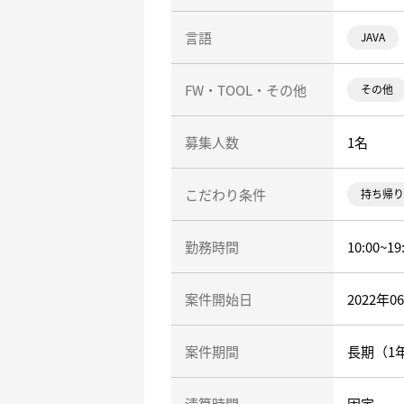
言語
JAVA
FW・TOOL・その他
その他
募集人数
1名
こだわり条件
持ち帰り
勤務時間
10:00~19
案件開始日
2022年0
案件期間
長期（1
清算時間
固定