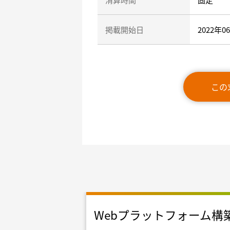
掲載開始日
2022年0
この
リプレイス
Webプラットフォーム構