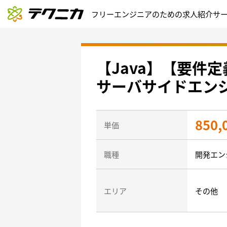
フリーエンジニアのための求人紹介サ
【Java】【要件
サーバサイドエン
850,
単価
職種
開発エン
エリア
その他