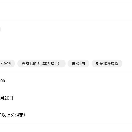
・在宅
高額手取り（80万以上）
面談1回
始業10時以降
:00
6月20日
年以上を想定）