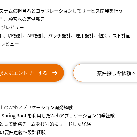
連システムの担当者とコラボレーションしてサービス開発を
理、顧客への定例報告
よびレビュー
I/F設計、API設計、バッチ設計、運用設計、個別テスト計画
Rレビュー
求人にエントリーする
案件探しを依頼す
以上のWebアプリケーション開発経験
a で Spring Boot を利用したWebアプリケーション開発経
として開発チームを技術的にリードした経験
aでの要件定義～設計経験