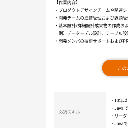
【作業内容】
・プロダクトデザインチームや関
・開発チームの進捗管理および課題管
・基本設計/詳細設計成果物の作成お
例）データモデル設計、テーブル設計、
・開発メンバの技術サポートおよびP
この
・10年
・Jav
必須スキル
・リーダ
・Jav