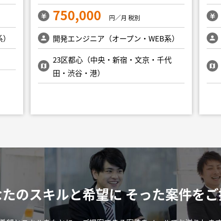
750,000
円／月 税別
系）
開発エンジニア（オープン・WEB系）
23区都心（中央・新宿・文京・千代
田・渋谷・港）
なたのスキルと希望に
そった案件をご