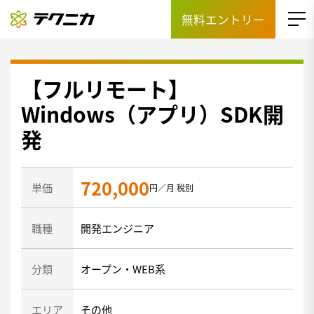
無料エントリー
【フルリモート】
Windows（アプリ）SDK開
発
720,000
単価
円／月 税別
職種
開発エンジニア
分類
オープン・WEB系
エリア
その他