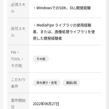
必須スキ
・WindowsでのSDK、DLL開発経験
ル
・MediaPipe ライブラリの使用経験
尚可スキ
者、または、画像処理ライブラリを使
ル
用した開発経験者
FW・
TOOL・
その他
その他
こだわり
持ち帰り・在宅
面談1回
条件
案件開始
2022年06月27日
日