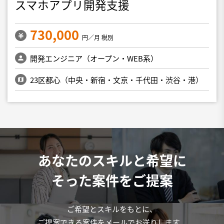
スマホアプリ開発支援
730,000
円／月 税別
開発エンジニア（オープン・WEB系）
23区都心（中央・新宿・文京・千代田・渋谷・港）
あなたのスキルと希望に
そった案件をご提案
ご希望とスキルをもとに、
ご提案できる案件をメールでお送りします。