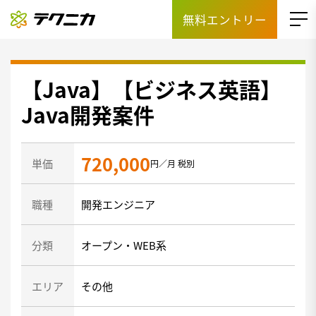
無料エントリー
【Java】【ビジネス英語】
Java開発案件
720,000
単価
円／月 税別
職種
開発エンジニア
分類
オープン・WEB系
エリア
その他