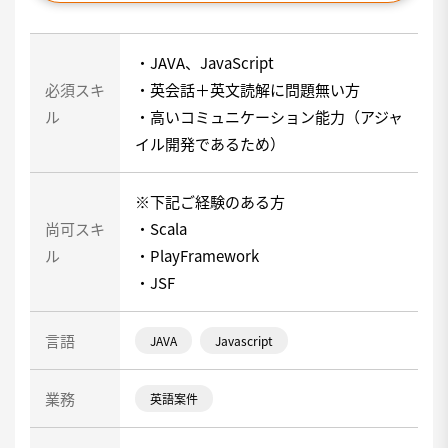
・JAVA、JavaScript
必須スキ
・英会話＋英文読解に問題無い方
ル
・高いコミュニケーション能力（アジャ
イル開発であるため）
※下記ご経験のある方
尚可スキ
・Scala
ル
・PlayFramework
・JSF
言語
JAVA
Javascript
業務
英語案件