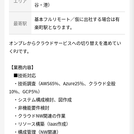
エリア
谷・港）
基本フルリモート／仮に出社する場合は有
最寄駅
楽町駅となります。
オンプレからクラウドサービスへの切り替えを進めてい
くPJです。
【業務内容】
■技術対応
・技術調査（AWS65%、Azure25％、クラウド全般
10%、GCP5%）
・システム構成検討、図作成
・非機能要件検討
・クラウドNW関連の作業
・リソース構築（Iaas作成）
・構成管理（NW関連）