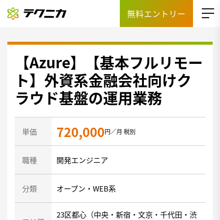
無料エントリー
【Azure】【基本フルリモー
ト】外資系金融会社向けク
ラウド基盤の運用業務
720,000
単価
円／月 税別
職種
開発エンジニア
分類
オープン・WEB系
23区都心（中央・新宿・文京・千代田・渋