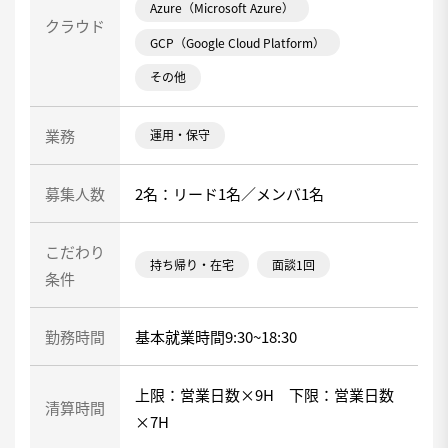
Azure（Microsoft Azure）
クラウド
GCP（Google Cloud Platform）
その他
業務
運用・保守
募集人数
2名：リード1名／メンバ1名
こだわり
持ち帰り・在宅
面談1回
条件
勤務時間
基本就業時間9:30~18:30
上限：営業日数×9H 下限：営業日数
清算時間
×7H