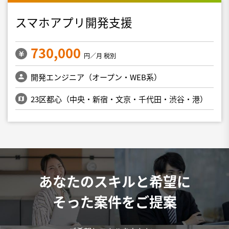
スマホアプリ開発支援
730,000
円／月 税別
開発エンジニア（オープン・WEB系）
23区都心（中央・新宿・文京・千代田・渋谷・港）
あなたのスキルと希望に
そった案件をご提案