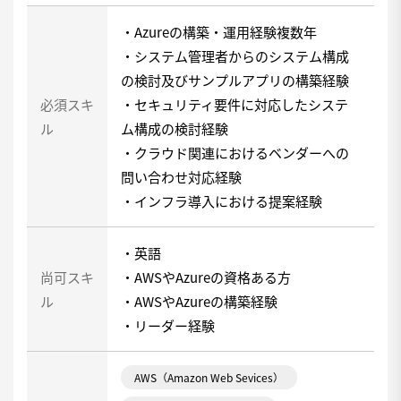
・Azureの構築・運用経験複数年
・システム管理者からのシステム構成
の検討及びサンプルアプリの構築経験
必須スキ
・セキュリティ要件に対応したシステ
ル
ム構成の検討経験
・クラウド関連におけるベンダーへの
問い合わせ対応経験
・インフラ導入における提案経験
・英語
尚可スキ
・AWSやAzureの資格ある方
ル
・AWSやAzureの構築経験
・リーダー経験
AWS（Amazon Web Sevices）