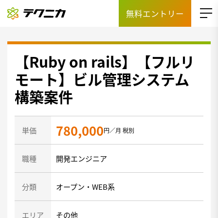
無料エントリー
【Ruby on rails】【フルリ
モート】ビル管理システム
構築案件
780,000
単価
円／月 税別
職種
開発エンジニア
分類
オープン・WEB系
エリア
その他