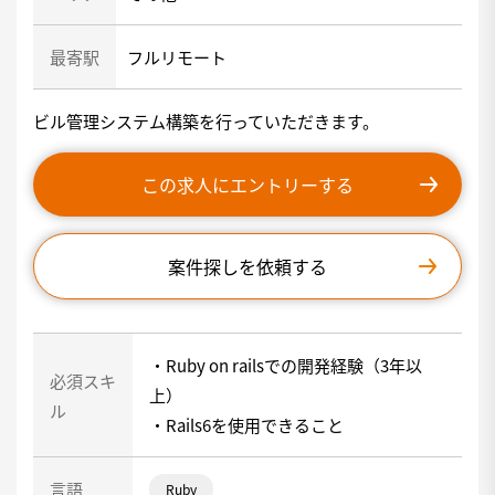
最寄駅
フルリモート
ビル管理システム構築を行っていただきます。
この求人にエントリーする
案件探しを依頼する
・Ruby on railsでの開発経験（3年以
必須スキ
上）
ル
・Rails6を使用できること
言語
Ruby