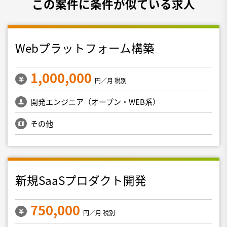
この案件に条件が似ている求人
Webプラットフォーム構築
1,000,000
円／月 税別
開発エンジニア（オープン・WEB系）
その他
新規SaaSプロダクト開発
750,000
円／月 税別