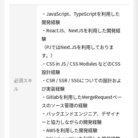
・JavaScript、TypeScriptを利用した
開発経験
・ReactJS、NextJSを利用した開発経
験
（PJではNext.JSを利用しておりま
す。）
・CSS in JS / CSS Modules などのCSS
設計経験
必須スキ
・CSR / SSR / SSGについての設計およ
ル
び実装経験
・Gitlabを利用したMergeRequestベー
スのソース管理の経験
・バックエンドエンジニア、デザイナ
ーと協力しながらの開発経験
・AWSを利用した開発経験