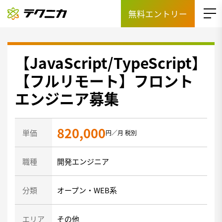
無料エントリー
【JavaScript/TypeScript】
【フルリモート】フロント
エンジニア募集
820,000
単価
円／月 税別
職種
開発エンジニア
分類
オープン・WEB系
エリア
その他