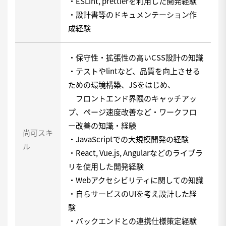
・ESLint, prettierを利用した開発経験
・設計書等のドキュメンテーション作
成経験
・保守性・拡張性の高いCSS設計の知識
・テストやlintなど、品質を向上させる
ための環境構築、JSをはじめ、
フロントエンド界隈のキャッチアッ
プ、ページ速度改善など・ワークフロ
ー改善の知識・経験
尚可スキ
・JavaScriptでの大規模開発の経験
ル
・React, Vue.js, Angularなどのライブラ
リを使用した開発経験
・Webアクセシビリティに関しての知識
・自らサービスのUIを考え設計した経
験
・バックエンドとの連携仕様策定経験