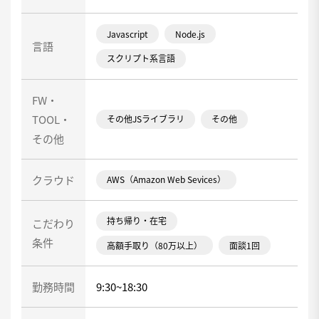
Javascript
Node.js
言語
スクリプト系言語
FW・
TOOL・
その他JSライブラリ
その他
その他
クラウド
AWS（Amazon Web Sevices）
持ち帰り・在宅
こだわり
条件
高額手取り（80万以上）
面談1回
勤務時間
9:30~18:30