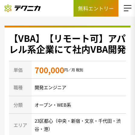
無料エントリー
【VBA】【リモート可】アパ
レル系企業にて社内VBA開発
700,000
単価
円／月 税別
職種
開発エンジニア
分類
オープン・WEB系
23区都心（中央・新宿・文京・千代田・渋
エリア
谷・港）