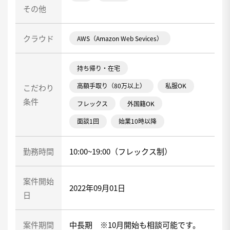
その他
クラウド
AWS（Amazon Web Sevices）
持ち帰り・在宅
高額手取り（80万以上）
私服OK
こだわり
条件
フレックス
外国籍OK
面談1回
始業10時以降
勤務時間
10:00~19:00（フレックス制）
案件開始
2022年09月01日
日
案件期間
中長期 ※10月開始も相談可能です。