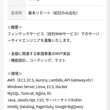
最寄駅
基本リモート（初日のみ出社）
＜概要＞
フィンテックサービス（自社Webサービス）でのサーバ
ーサイドエンジニアを募集いたします。
・金融に関連する新規事業のMVP実装
・機能設計、コーディング、テスト
＜環境＞
AWS（EC2, ECS, Aurora, Lambda, API Gateway.etc）
Windows Server, Linux, ECS, Docker
MySQL, Tomcat, Nginx, IIS
Java, JavaScript, CSS, サーバーサイドKotlin
Intellij, DataDog, PagerDuty, Google BigQuery