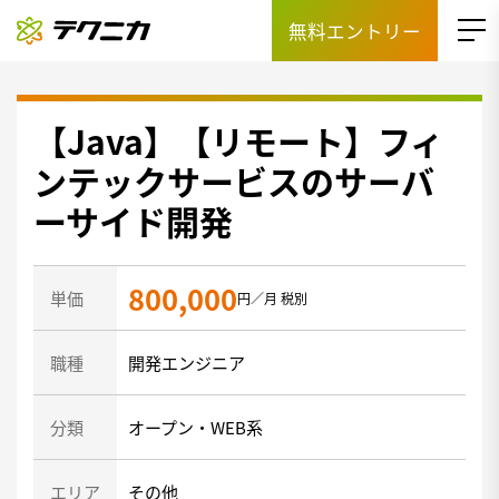
無料エントリー
【Java】【リモート】フィ
ンテックサービスのサーバ
ーサイド開発
800,000
単価
円／月 税別
職種
開発エンジニア
分類
オープン・WEB系
エリア
その他