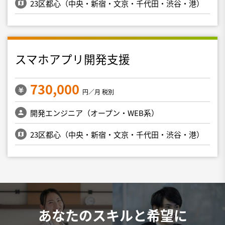
23区都心（中央・新宿・文京・千代田・渋谷・港）
スマホアプリ開発支援
730,000
円／月 税別
開発エンジニア（オープン・WEB系）
23区都心（中央・新宿・文京・千代田・渋谷・港）
あなたのスキルと希望に