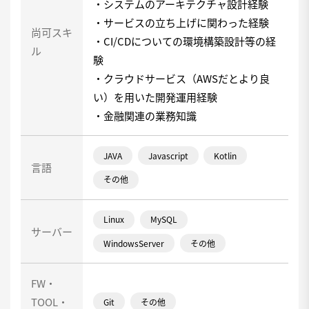
・システムのアーキテクチャ設計経験
・サービスの立ち上げに関わった経験
尚可スキ
・CI/CDについての環境構築設計等の経
ル
験
・クラウドサービス（AWSだとより良
い）を用いた開発運用経験
・金融関連の業務知識
JAVA
Javascript
Kotlin
言語
その他
Linux
MySQL
サーバー
WindowsServer
その他
FW・
TOOL・
Git
その他