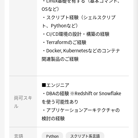
・Linux基礎を有する（基本コマンド、
OSなど）
・スクリプト経験（シェルスクリプ
ト、Pythonなど）
・CI/CD環境の設計・構築の経験
・Terraformのご経験
・Docker, Kubernetesなどのコンテナ
関連製品のご経験
■エンジニア
・DBAの経験 ※Redshift or Snowflake
尚可スキ
を使う可能性あり
ル
・アプリケーションアーキテクチャの
検討の経験
言語
Python
スクリプト系言語