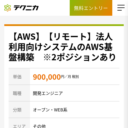
無料エントリー
【AWS】【リモート】法人
利用向けシステムのAWS基
盤構築 ※2ポジションあり
900,000
単価
円／月 税別
職種
開発エンジニア
分類
オープン・WEB系
エリア
その他