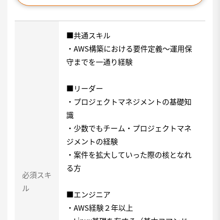
■共通スキル
・AWS構築における要件定義～運用保
守までを一通り経験
■リーダー
・プロジェクトマネジメントの基礎知
識
・少数でもチーム・プロジェクトマネ
ジメントの経験
・案件を拡大していった際の核となれ
る方
必須スキ
ル
■エンジニア
・AWS経験２年以上