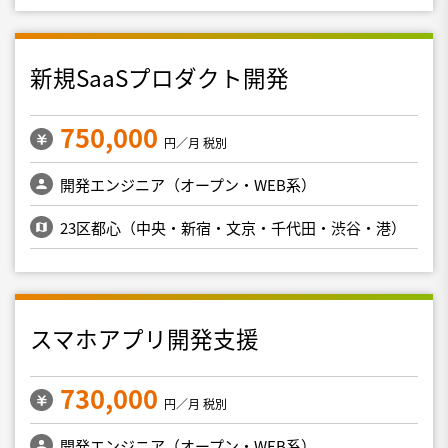
新規SaaSプロダクト開発
750,000
円／月 税別
開発エンジニア（オープン・WEB系）
23区都心（中央・新宿・文京・千代田・渋谷・港）
スマホアプリ開発支援
730,000
円／月 税別
開発エンジニア（オープン・WEB系）