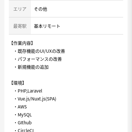
エリア
その他
最寄駅
基本リモート
【作業内容】
・既存機能のUI/UXの改善
・パフォーマンスの改善
・新規機能の追加
【環境】
・PHP,Laravel
・Vue.js/Nuxt.js(SPA)
・AWS
・MySQL
・GIthub
・CircleCI