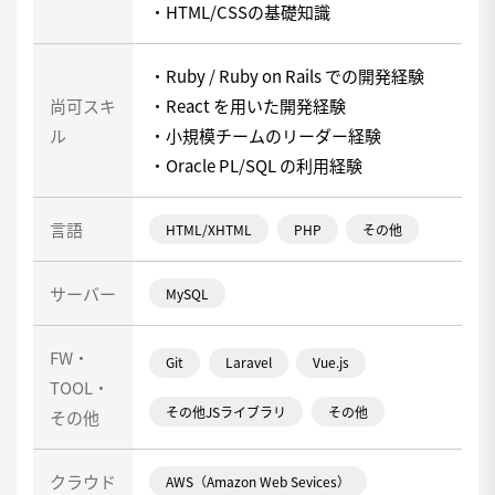
・HTML/CSSの基礎知識
・Ruby / Ruby on Rails での開発経験
尚可スキ
・React を用いた開発経験
ル
・小規模チームのリーダー経験
・Oracle PL/SQL の利用経験
言語
HTML/XHTML
PHP
その他
サーバー
MySQL
FW・
Git
Laravel
Vue.js
TOOL・
その他JSライブラリ
その他
その他
クラウド
AWS（Amazon Web Sevices）