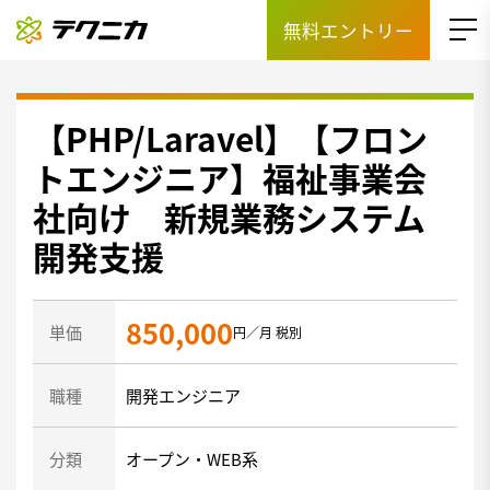
無料エントリー
【PHP/Laravel】【フロン
トエンジニア】福祉事業会
社向け 新規業務システム
開発支援
850,000
単価
円／月 税別
職種
開発エンジニア
分類
オープン・WEB系