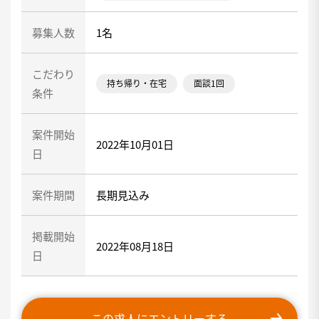
募集人数
1名
こだわり
持ち帰り・在宅
面談1回
条件
案件開始
2022年10月01日
日
案件期間
長期見込み
掲載開始
2022年08月18日
日
この求人にエントリーする