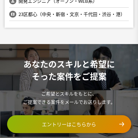
開発エンジニア（オープン・WEB系）
23区都心（中央・新宿・文京・千代田・渋谷・港）
あなたのスキルと希望に
そった案件をご提案
ご希望とスキルをもとに、
ご提案できる案件をメールでお送りします。
エントリーはこちらから