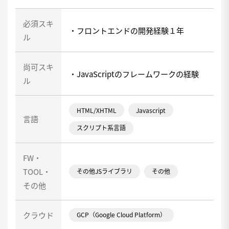
必須スキ
・フロントエンドの開発経験１年
ル
尚可スキ
・JavaScriptのフレームワークの経験
ル
HTML/XHTML
Javascript
言語
スクリプト系言語
FW・
TOOL・
その他JSライブラリ
その他
その他
クラウド
GCP（Google Cloud Platform）