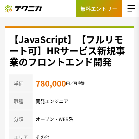
無料エントリー
【JavaScript】【フルリモ
ート可】HRサービス新規事
業のフロントエンド開発
780,000
単価
円／月 税別
職種
開発エンジニア
分類
オープン・WEB系
エリア
その他