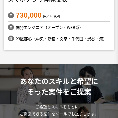
730,000
円／月 税別
開発エンジニア（オープン・WEB系）
23区都心（中央・新宿・文京・千代田・渋谷・港）
あなたのスキルと希望に
そった案件をご提案
ご希望とスキルをもとに、
ご提案できる案件をメールでお送りします。