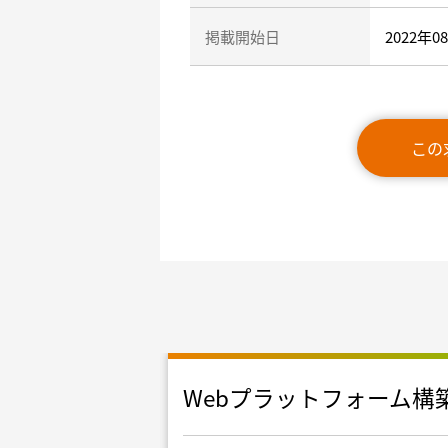
掲載開始日
2022年0
この
リプレイス
Webプラットフォーム構