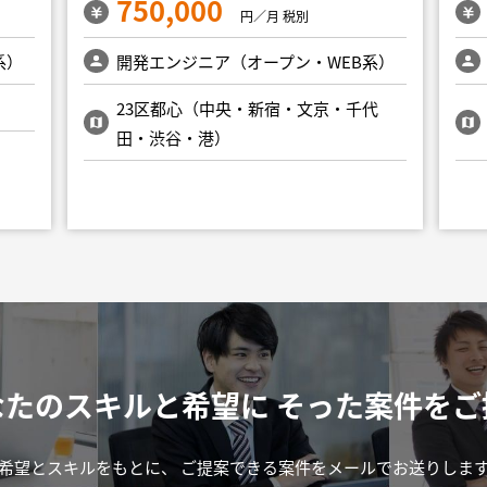
750,000
円／月 税別
系）
開発エンジニア（オープン・WEB系）
23区都心（中央・新宿・文京・千代
田・渋谷・港）
なたのスキルと希望に
そった案件をご
希望とスキルをもとに、
ご提案できる案件をメールでお送りしま