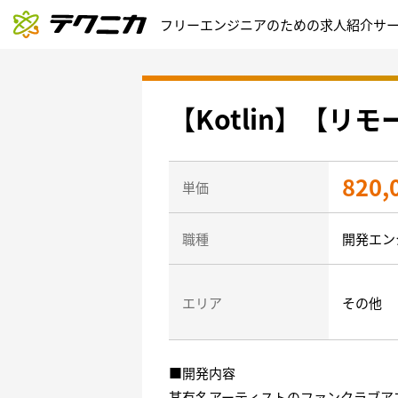
フリーエンジニアのための求人紹介サ
【Kotlin】【
820,
単価
職種
開発エン
エリア
その他
■開発内容
某有名アーティストのファンクラブア