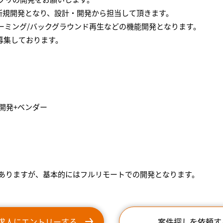
制での新規開発となり、設計・開発から担当して頂きます。
リーミング/バックグラウンド再生などの機能開発となります。
を募集しております。
開発+ベンダー
ありますが、基本的にはフルリモートでの開発となります。
求人にエントリーする
案件探しを依頼す