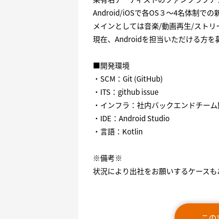
Android/iOSで各OS３～4名体
メインとしては音楽/動画再生/スト
現在、Androidを担当いただける方
■開発環境
・SCM：Git (GitHub)
・ITS：github issue
・インフラ：社内バックエンドチーム
・IDE：Android Studio
・言語：Kotlin
※備考※
状況により出社をお願いするケースも
この