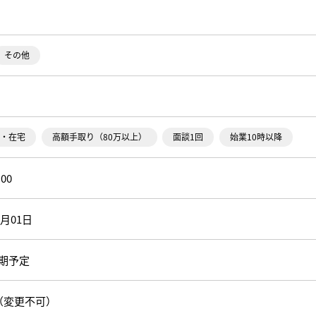
その他
・在宅
高額手取り（80万以上）
面談1回
始業10時以降
:00
9月01日
期予定
00（変更不可）