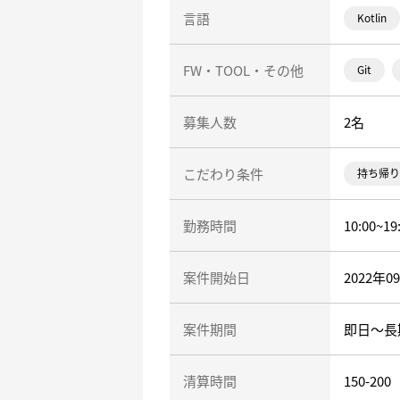
言語
Kotlin
FW・TOOL・その他
Git
募集人数
2名
こだわり条件
持ち帰り
勤務時間
10:00~19
案件開始日
2022年0
案件期間
即日～長
清算時間
150-2