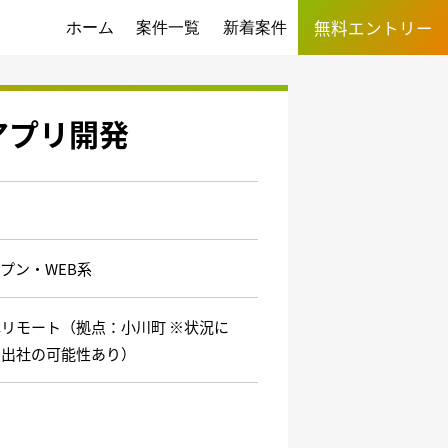
無料エントリー
ホーム
案件一覧
新着案件
アプリ開発
プン・WEB系
リモート（拠点：小川町 ※状況に
り出社の可能性あり）