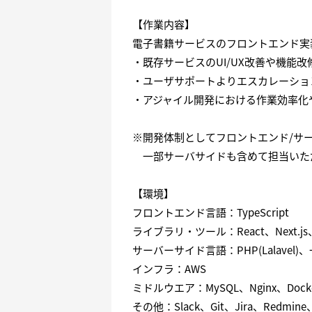
【作業内容】
電子書籍サービスのフロントエンド実
・既存サービスのUI/UX改善や機能
・ユーザサポートよりエスカレーショ
・アジャイル開発における作業効率化
※開発体制としてフロントエンド/サ
一部サーバサイドも含めて担当いた
【環境】
フロントエンド言語：TypeScript
ライブラリ・ツール：React、Next.js、
サーバーサイド言語：PHP(Lalavel)、
インフラ：AWS
ミドルウエア：MySQL、Nginx、Dock
その他：Slack、Git、Jira、Redmine、