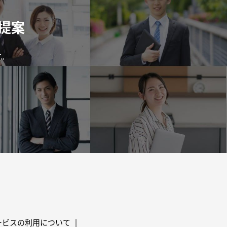
提案
す。
ービスの利用について