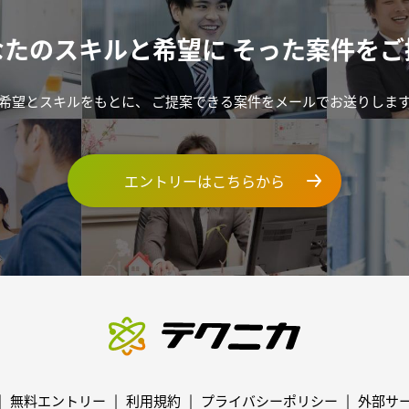
なたのスキルと希望に
そった案件をご
希望とスキルをもとに、
ご提案できる案件をメールでお送りしま
エントリーはこちらから
無料エントリー
利用規約
プライバシーポリシー
外部サ