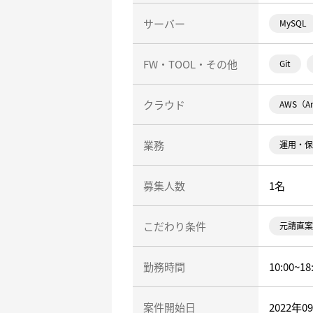
サーバー
MySQL
FW・TOOL・その他
Git
クラウド
AWS（Am
業務
運用・保
募集人数
1名
こだわり条件
元請直案
勤務時間
10:00~18
案件開始日
2022年0