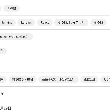
その他
Jenkins
Laravel
React
その他JSライブラリ
その他
azon Web Sevices）
守
件
持ち帰り・在宅
高額手取り（80万以上）
面談1回
ビジ
:30
9月19日