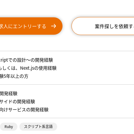
求人にエントリーする
案件探しを依頼す
Scriptでの設計～の開発経験
tもしくは、Next.jsの使用経験
験5年以上の方
の開発経験
サイドの開発経験
向けサービスの開発経験
Ruby
スクリプト系言語