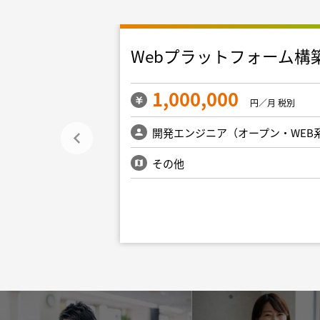
リプレイス
Webプラットフォーム構
1,000,000
円／月 税別
円／月 税別
ープン・WEB系）
開発エンジニア（オープン・WEB
新宿・文京・千代
その他