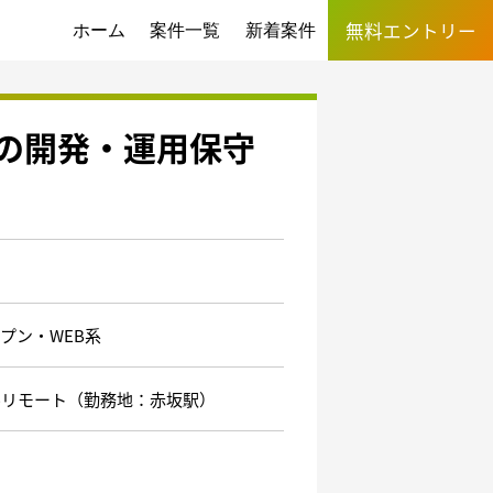
無料エントリー
ホーム
案件一覧
新着案件
スの開発・運用保守
プン・WEB系
ルリモート（勤務地：赤坂駅）