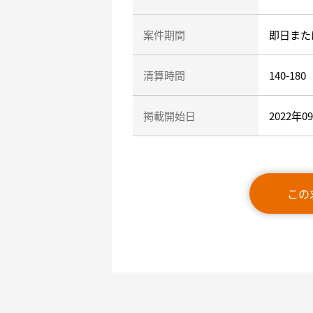
案件期間
即日また
清算時間
140-180
掲載開始日
2022年0
この