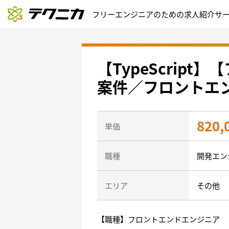
フリーエンジニアのための求人紹介サ
【TypeScri
案件／フロントエ
820,
単価
職種
開発エン
エリア
その他
【職種】フロントエンドエンジニア