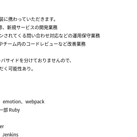
装に携わっていただきます。
改修、新規サービスの開発業務
ンされてくる問い合わせ対応などの運用保守業務
やチーム内のコードレビューなど改善業務
ーバサイドを分けておりませんので、
だく可能性あり。
emotion、webpack
一部 Ruby
er
Jenkins