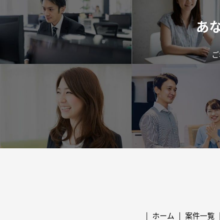
あ
ご
ホーム
案件一覧