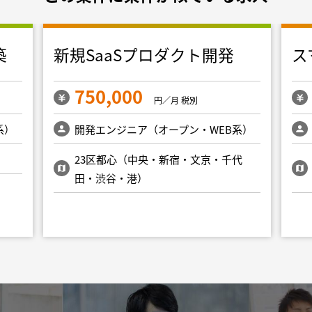
築
新規SaaSプロダクト開発
ス
750,000
円／月 税別
系）
開発エンジニア（オープン・WEB系）
23区都心（中央・新宿・文京・千代
田・渋谷・港）