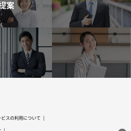
提案
す。
ービスの利用について
社