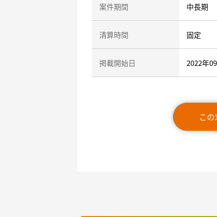
案件期間
中長期
清算時間
固定
掲載開始日
2022年0
この