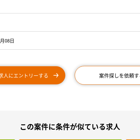
9月08日
求人にエントリーする
案件探しを依頼す
この案件に条件が似ている求人