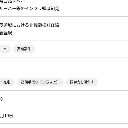
常会話レベル
or サーバー等のインフラ領域知見
ラ領域における非機能検討経験
義経験
PM
英語案件
・在宅
高額手取り（80万以上）
語学力を活かす
00
9月19日