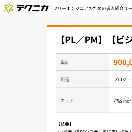
フリーエンジニアのための求人紹介サ
【PL／PM】【
900,
単価
職種
プロジェ
エリア
23区南
【概要】
・toC向けBSSシステムを従来は海