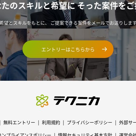
なたのスキルと希望に
そった案件をご
希望とスキルをもとに、
ご提案できる案件をメールでお送りしま
エントリーはこちらから
無料エントリー
利用規約
プライバシーポリシー
外部サ
コンプライアンスポリシー
情報セキュリティ基本方針
運営会