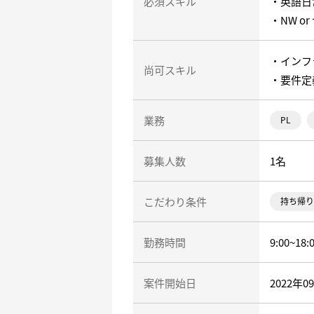
必須スキル
・英語日
・NW 
・インフ
尚可スキル
・要件定
業務
PL
募集人数
1名
こだわり条件
持ち帰り
勤務時間
9:00~18:
案件開始日
2022年0