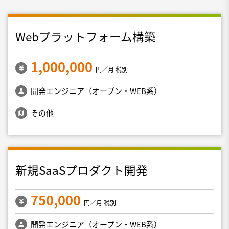
Webプラットフォーム構築
1,000,000
円／月 税別
開発エンジニア（オープン・WEB系）
その他
新規SaaSプロダクト開発
750,000
円／月 税別
開発エンジニア（オープン・WEB系）