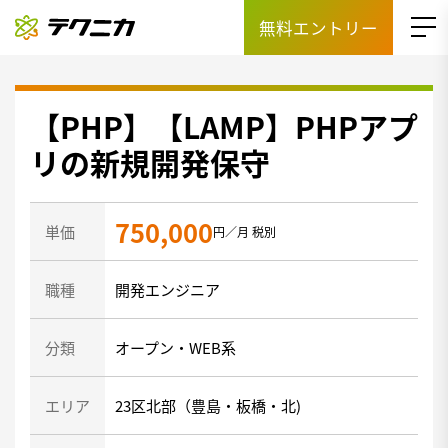
無料エントリー
【PHP】【LAMP】PHPアプ
リの新規開発保守
750,000
単価
円／月 税別
職種
開発エンジニア
分類
オープン・WEB系
エリア
23区北部（豊島・板橋・北)