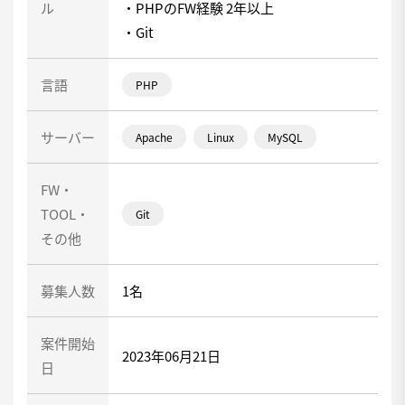
ル
・PHPのFW経験 2年以上
・Git
言語
PHP
サーバー
Apache
Linux
MySQL
FW・
TOOL・
Git
その他
募集人数
1名
案件開始
2023年06月21日
日