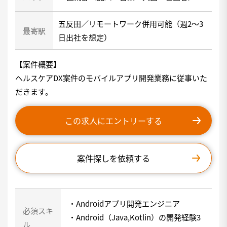
五反田／リモートワーク併用可能（週2～3
最寄駅
日出社を想定）
【案件概要】
ヘルスケアDX案件のモバイルアプリ開発業務に従事いた
だきます。
この求人にエントリーする
案件探しを依頼する
・Androidアプリ開発エンジニア
必須スキ
・Android（Java,Kotlin）の開発経験3
ル