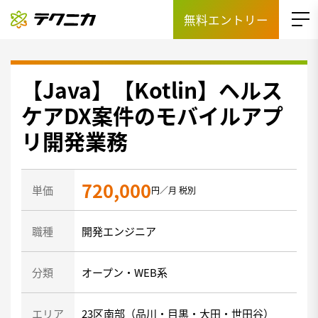
無料エントリー
【Java】【Kotlin】ヘルス
ケアDX案件のモバイルアプ
リ開発業務
720,000
単価
円／月 税別
職種
開発エンジニア
分類
オープン・WEB系
エリア
23区南部（品川・目黒・大田・世田谷）