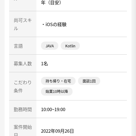
年（目安）
尚可スキ
・iOSの経験
ル
言語
JAVA
Kotlin
募集人数
1名
持ち帰り・在宅
面談1回
こだわり
条件
始業10時以降
勤務時間
10:00~19:00
案件開始
2022年09月26日
日