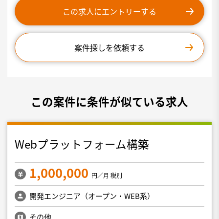
この求人にエントリーする
案件探しを依頼する
この案件に条件が似ている求人
Webプラットフォーム構築
1,000,000
円／月 税別
開発エンジニア（オープン・WEB系）
その他