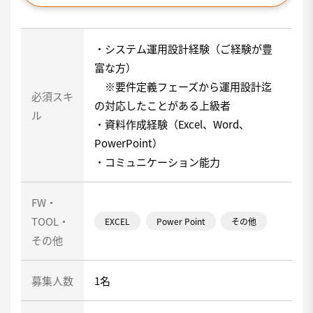
・システム運用設計経験（ご経験が豊
富な方）
※要件定義フェーズから運用設計迄
必須スキ
の対応したことがある上級者
ル
・資料作成経験（Excel、Word、
PowerPoint）
・コミュニケーション能力
FW・
TOOL・
EXCEL
Power Point
その他
その他
募集人数
1名