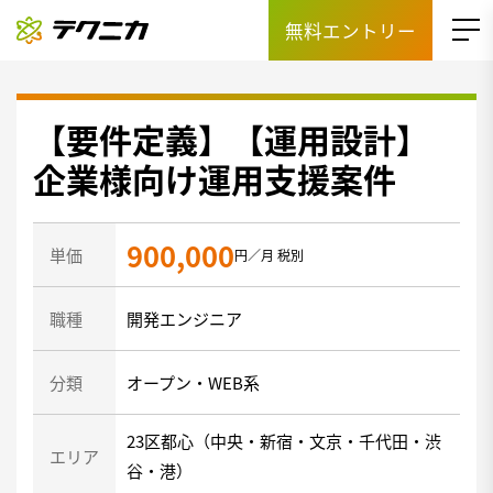
無料エントリー
【要件定義】【運用設計】
企業様向け運用支援案件
900,000
単価
円／月 税別
職種
開発エンジニア
分類
オープン・WEB系
23区都心（中央・新宿・文京・千代田・渋
エリア
谷・港）